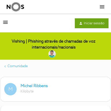
Menu
Iniciar sessão
Vishing | Phishing através de chamadas de voz
internacionais/nacionais
Comunidade
Michel Ribbens
M
Kilobyte