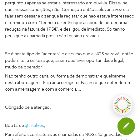
perguntou apenas se estaria interessado em ouvi-la. Disse-lhe
que, nessas condições, não. Começou então a elevar a voz e a
falar sem cessar a dizer que ia registar que não estava interessado
e terminou com: “tenho a dizer-lhe que acabou de perder uma
redução na fatura de 17,5€”, e desligou de imediato. Só tenho
pena que a chamada possa não ter sido gravada...
Se é neste tipo de “agentes” e discurso que a NOS se revê, então
podem ter a certeza que, assim que tiver oportunidade legal,
mudo de operador!
Não tenho outro canal ou forma de demonstrar e queixar-me
desta abordagem.. Fica aqui o registo. Façam o que entenderem
com a mensagem e com a comercial…
Obrigado pela atenção.
Boa tarde
@Titalves
,
Para efeitos contratuais as chamadas da NOS são gravadas,