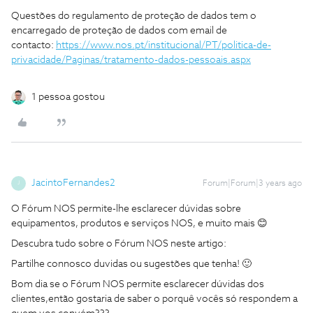
Questões do regulamento de proteção de dados tem o
encarregado de proteção de dados com email de
contacto:
https://www.nos.pt/institucional/PT/politica-de-
privacidade/Paginas/tratamento-dados-pessoais.aspx
1 pessoa gostou
JacintoFernandes2
Forum|Forum|3 years ago
J
O Fórum NOS permite-lhe esclarecer dúvidas sobre
equipamentos, produtos e serviços NOS, e muito mais 😊
Descubra tudo sobre o Fórum NOS neste artigo:
Partilhe connosco duvidas ou sugestões que tenha! 🙂
Bom dia se o Fórum NOS permite esclarecer dúvidas dos
clientes,então gostaria de saber o porquê vocês só respondem a