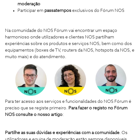
moderação
Participar em
passatempos
exclusivos do Fórum NOS
Na comunidade do NOS Fórum vai encontrar um espaço
harmonioso onde utilizadores e clientes NOS partilham
experiências sobre os produtos e serviços NOS, bem como dos
equipamentos (boxes de TV, routers da NOS, hotspots da NOS, e
muito mais) e do atendimento.
Para ter acesso aos serviços e funcionalidades do NOS Fórum é
preciso que se registe primeiro.
Para fazer o registo no Fórum
NOS consulte o nosso artigo
:
Partilhe as suas dúvidas e experiências com a comunidade
. Os
utilizadores e equipa de moderação estão sempre disponíveis