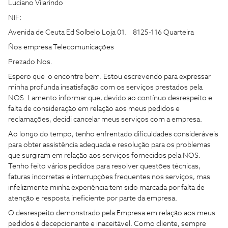
Luciano Vilarindo
NIF:
Avenida de Ceuta Ed Solbelo Loja 01. 8125-116 Quarteira
Ños empresa Telecomunicações
Prezado Nos.
Espero que o encontre bem. Estou escrevendo para expressar
minha profunda insatisfação com os serviços prestados pela
NOS. Lamento informar que, devido ao contínuo desrespeito e
falta de consideração em relação aos meus pedidos e
reclamações, decidi cancelar meus serviços com a empresa.
Ao longo do tempo, tenho enfrentado dificuldades consideráveis ​​
para obter assistência adequada e resolução para os problemas
que surgiram em relação aos serviços fornecidos pela NOS.
Tenho feito vários pedidos para resolver questões técnicas,
faturas incorretas e interrupções frequentes nos serviços, mas
infelizmente minha experiência tem sido marcada por falta de
atenção e resposta ineficiente por parte da empresa.
O desrespeito demonstrado pela Empresa em relação aos meus
pedidos é decepcionante e inaceitável. Como cliente, sempre