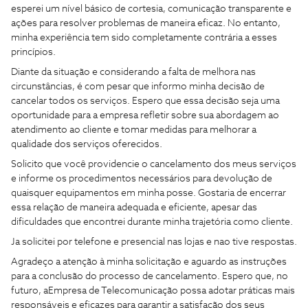
esperei um nível básico de cortesia, comunicação transparente e
ações para resolver problemas de maneira eficaz. No entanto,
minha experiência tem sido completamente contrária a esses
princípios.
Diante da situação e considerando a falta de melhora nas
circunstâncias, é com pesar que informo minha decisão de
cancelar todos os serviços. Espero que essa decisão seja uma
oportunidade para a empresa refletir sobre sua abordagem ao
atendimento ao cliente e tomar medidas para melhorar a
qualidade dos serviços oferecidos.
Solicito que você providencie o cancelamento dos meus serviços
e informe os procedimentos necessários para devolução de
quaisquer equipamentos em minha posse. Gostaria de encerrar
essa relação de maneira adequada e eficiente, apesar das
dificuldades que encontrei durante minha trajetória como cliente.
Ja solicitei por telefone e presencial nas lojas e nao tive respostas.
Agradeço a atenção à minha solicitação e aguardo as instruções
para a conclusão do processo de cancelamento. Espero que, no
futuro, aEmpresa de Telecomunicação possa adotar práticas mais
responsáveis e eficazes para garantir a satisfação dos seus