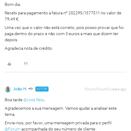
Bom dia.
Recebi para pagamento a fatura nº 202295/1577511 no valor de
79,49 €.
Uma vez que o valor não está correto, pois posso provar que foi
paga dentro do prazo e não com 3 euros a mais que dizem ter
depois.
Agradecia nota de crédito.
João H.
AUTOR
Forum|Forum|3 years ago
Boa tarde
@José Reis
,
Agradecemos a sua mensagem. Vamos ajudar a analisar este
tema.
Envie-nos, por favor, uma mensagem privada para o perfil
@Fórum
acompanhada do seu número de cliente.