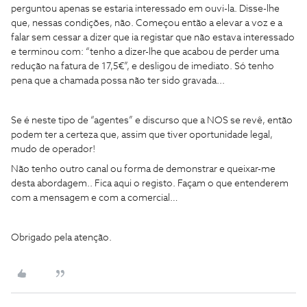
perguntou apenas se estaria interessado em ouvi-la. Disse-lhe
que, nessas condições, não. Começou então a elevar a voz e a
falar sem cessar a dizer que ia registar que não estava interessado
e terminou com: “tenho a dizer-lhe que acabou de perder uma
redução na fatura de 17,5€”, e desligou de imediato. Só tenho
pena que a chamada possa não ter sido gravada...
Se é neste tipo de “agentes” e discurso que a NOS se revê, então
podem ter a certeza que, assim que tiver oportunidade legal,
mudo de operador!
Não tenho outro canal ou forma de demonstrar e queixar-me
desta abordagem.. Fica aqui o registo. Façam o que entenderem
com a mensagem e com a comercial…
Obrigado pela atenção.