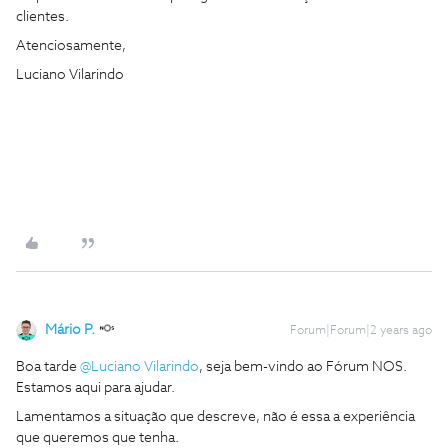
clientes.
Atenciosamente,
Luciano Vilarindo
Mário P.
Forum|Forum|2 years ago
Boa tarde
@Luciano Vilarindo
, seja bem-vindo ao Fórum NOS.
Estamos aqui para ajudar.
Lamentamos a situação que descreve, não é essa a experiência
que queremos que tenha.