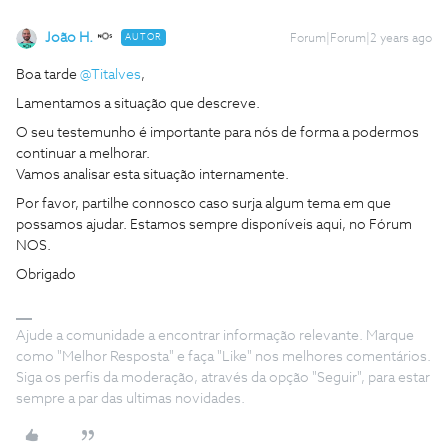
João H.
AUTOR
Forum|Forum|2 years ago
Boa tarde
@Titalves
,
Lamentamos a situação que descreve.
O seu testemunho é importante para nós de forma a podermos
continuar a melhorar.
Vamos analisar esta situação internamente.
Por favor, partilhe connosco caso surja algum tema em que
possamos ajudar. Estamos sempre disponíveis aqui, no Fórum
NOS.
Obrigado
Ajude a comunidade a encontrar informação relevante. Marque
como "Melhor Resposta" e faça "Like" nos melhores comentários.
Siga os perfis da moderação, através da opção "Seguir", para estar
sempre a par das ultimas novidades.