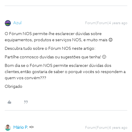
Azul
Forum|Forum|4 years ago
O Fórum NOS permite-lhe esclarecer dúvidas sobre
equipamentos, produtos e serviços NOS, e muito mais 😊
Descubra tudo sobre o Fórum NOS neste artigo:
Partilhe connosco duvidas ou sugestões que tenha! 🙂
Bom dia se o Fórum NOS permite esclarecer dúvidas dos
clientes,então gostaria de saber o porquê vocês só respondem a
quem vos convém???
Obrigado
Mário P.
Forum|Forum|4 years ago