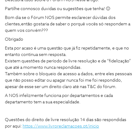
Partilhe connosco duvidas ou sugestões que tenha! 🙂
Bom dia se o Fórum NOS permite esclarecer dúvidas dos
clientes,então gostaria de saber o porquê vocês só respondem a
quem vos convém???
Obrigado
Esta por acaso é uma questão que já fiz repetidamente, e que no
entanto continua sem resposta.
Existem questões de período de livre resolução e de “fidelização”
que até a momento nunca respondidas.
Também sobre o bloqueio de acesso a dados, entre eles pessoais
que não posso editar ou apagar nunca foi me foi respondido,
apesar de esse ser um direito claro até nas T&C do fórum.
A NOS infelizmente funciona por departamentos e cada
departamento tem a sua especialidade.
Questões do direito de livre resolução 14 dias são respondidas
por aqui:
https://www.livroreclamacoes.pt/inicio