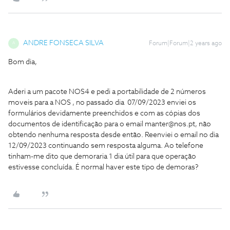
ANDRE FONSECA SILVA
Forum|Forum|2 years ago
A
Bom dia,
Aderi a um pacote NOS4 e pedi a portabilidade de 2 números
moveis para a NOS , no passado dia 07/09/2023 enviei os
formulários devidamente preenchidos e com as cópias dos
documentos de identificação para o email manter@nos.pt, não
obtendo nenhuma resposta desde então. Reenviei o email no dia
12/09/2023 continuando sem resposta alguma. Ao telefone
tinham-me dito que demoraria 1 dia útil para que operação
estivesse concluída. É normal haver este tipo de demoras?