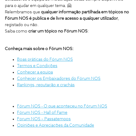
para o ajudar em qualquer tema. 🤗
Relembramos que
qualquer informação partilhada em tópicos no
Fórum NOS é publica e de livre acesso a qualquer utilizador
,
registado ou não.
Saiba como
criar um tópico no Fórum NOS
:
Conheça mais sobre o Fórum NOS:
Boas práticas do Fórum NOS
Termos e Condições
Conhecer a equipa
Conhecer os Embaixadores do Fórum NOS
Rankings, reputação e crachás
Fórum NOS - O que aconteceu no Fórum NOS
Fórum NOS - Hall of Fame
Forum NOS – Passatempos
Opiniões e Apreciações da Comunidade