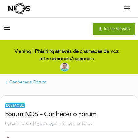
Menu
Iniciar sessão
Vishing | Phishing através de chamadas de voz
internacionais/nacionais
Conhecer o Fórum
DESTAQUE
Fórum NOS – Conhecer o Fórum
Forum|Forum|4 years ago
81 comentários