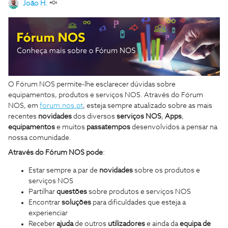
João H.
O Fórum NOS permite-lhe esclarecer dúvidas sobre
equipamentos, produtos e serviços NOS. Através do Fórum
NOS, em
forum.nos.pt
, esteja sempre atualizado sobre as mais
recentes
novidades
dos diversos
serviços NOS
,
Apps
,
equipamentos
e muitos
passatempos
desenvolvidos a pensar na
nossa comunidade.
Através do Fórum NOS pode
:
Estar sempre a par de
novidades
sobre os produtos e
serviços NOS
Partilhar
questões
sobre produtos e serviços NOS
Encontrar
soluções
para dificuldades que esteja a
experienciar
Receber
ajuda
de outros
utilizadores
e ainda da
equipa de