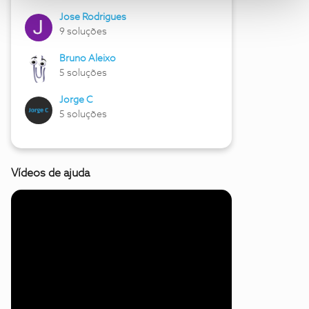
Jose Rodrigues
9 soluções
Bruno Aleixo
5 soluções
Jorge C
5 soluções
Vídeos de ajuda