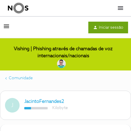
Menu
Iniciar sessão
Vishing | Phishing através de chamadas de voz
internacionais/nacionais
Comunidade
JacintoFernandes2
J
Kilobyte