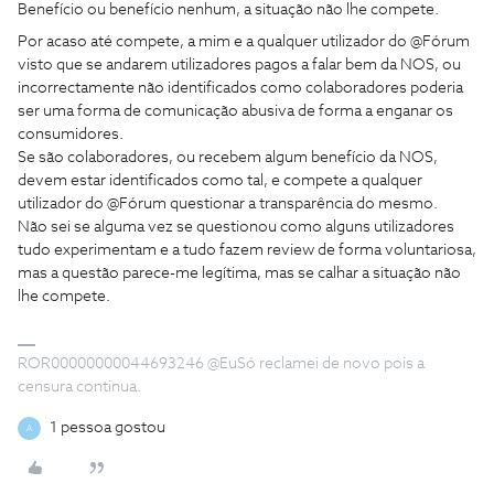
Benefício ou benefício nenhum, a situação não lhe compete.
Por acaso até compete, a mim e a qualquer utilizador do @Fórum
visto que se andarem utilizadores pagos a falar bem da NOS, ou
incorrectamente não identificados como colaboradores poderia
ser uma forma de comunicação abusiva de forma a enganar os
consumidores.
Se são colaboradores, ou recebem algum benefício da NOS,
devem estar identificados como tal, e compete a qualquer
utilizador do @Fórum questionar a transparência do mesmo.
Não sei se alguma vez se questionou como alguns utilizadores
tudo experimentam e a tudo fazem review de forma voluntariosa,
mas a questão parece-me legítima, mas se calhar a situação não
lhe compete.
ROR00000000044693246 @EuSó reclamei de novo pois a
censura continua.
1 pessoa gostou
A