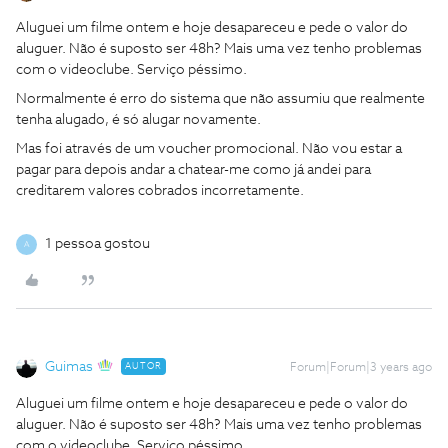
Aluguei um filme ontem e hoje desapareceu e pede o valor do
aluguer. Não é suposto ser 48h? Mais uma vez tenho problemas
com o videoclube. Serviço péssimo.
Normalmente é erro do sistema que não assumiu que realmente
tenha alugado, é só alugar novamente.
Mas foi através de um voucher promocional. Não vou estar a
pagar para depois andar a chatear-me como já andei para
creditarem valores cobrados incorretamente.
1 pessoa gostou
A
Guimas
AUTOR
Forum|Forum|3 years ago
Aluguei um filme ontem e hoje desapareceu e pede o valor do
aluguer. Não é suposto ser 48h? Mais uma vez tenho problemas
com o videoclube. Serviço péssimo.