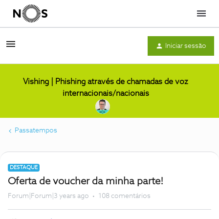
Menu
Iniciar sessão
Vishing | Phishing através de chamadas de voz
internacionais/nacionais
Passatempos
DESTAQUE
Oferta de voucher da minha parte!
Forum|Forum|3 years ago
108 comentários