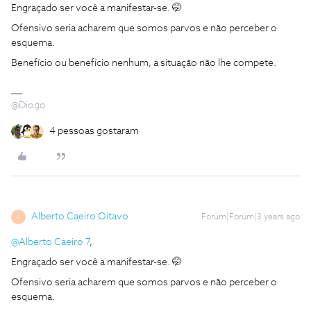
Engraçado ser você a manifestar-se. 🤭
Ofensivo seria acharem que somos parvos e não perceber o
esquema.
Benefício ou benefício nenhum, a situação não lhe compete.
@Diogo
4 pessoas gostaram
Alberto Caeiro Oitavo
Forum|Forum|3 years ago
A
@Alberto Caeiro 7
,
Engraçado ser você a manifestar-se. 🤭
Ofensivo seria acharem que somos parvos e não perceber o
esquema.