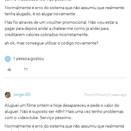
Normalmente é erro do sistema que não assumiu que realmente
tenha alugado, é só alugar novamente.
Mas foi através de um voucher promocional. Não vou estar a
pagar para depois andar a chatear-me como já andei para
creditarem valores cobrados incorretamente.
ah ok, mas consegue utilizar o código novamente?
1 pessoa gostou
A
Jorge-00-
Forum|Forum|3 years ago
Aluguei um filme ontem e hoje desapareceu e pede o valor do
aluguer. Não é suposto ser 48h? Mais uma vez tenho problemas
com o videoclube. Serviço péssimo.
Normalmente é erro do sistema que não assumiu que realmente