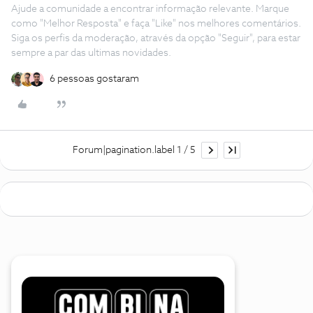
Ajude a comunidade a encontrar informação relevante. Marque
como "Melhor Resposta" e faça "Like" nos melhores comentários.
Siga os perfis da moderação, através da opção "Seguir", para estar
sempre a par das ultimas novidades.
6 pessoas gostaram
Forum|pagination.label 1 / 5