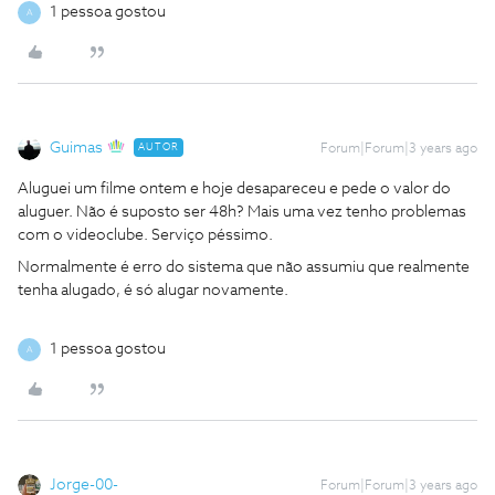
1 pessoa gostou
A
Guimas
AUTOR
Forum|Forum|3 years ago
Aluguei um filme ontem e hoje desapareceu e pede o valor do
aluguer. Não é suposto ser 48h? Mais uma vez tenho problemas
com o videoclube. Serviço péssimo.
Normalmente é erro do sistema que não assumiu que realmente
tenha alugado, é só alugar novamente.
1 pessoa gostou
A
Jorge-00-
Forum|Forum|3 years ago