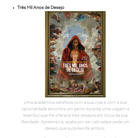
Três Mil Anos de Desejo
Uma académica satisfeita com a sua vida e com a sua
racionalidade encontra um génio durante uma viagem a
Istambul que lhe oferece três desejos em troca da sua
liberdade. Apreensiva, acaba por ser cativada e pede um
desejo que surpreende ambos.