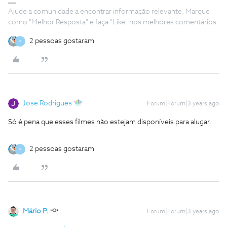
Ajude a comunidade a encontrar informação relevante. Marque
como "Melhor Resposta" e faça "Like" nos melhores comentários.
2 pessoas gostaram
A
Jose Rodrigues
Forum|Forum|3 years ago
Só é pena que esses filmes não estejam disponíveis para alugar.
2 pessoas gostaram
A
Mário P.
Forum|Forum|3 years ago