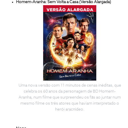
Homem-Aranha: Sem Volta a Casa (Versão Alargada)
Uma nova versão com 11 minutos de cenas inéditas, que
celebra os 60 anos da personagem de BD Homem-
Aranha, num filme que surpreendeu os fãs ao juntar num
mesmo filme os três atores que haviam interpretado o
herói aracnídeo.