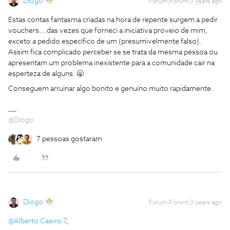
Diogo
Forum|Forum|3 years ago
Estas contas fantasma criadas na hora de repente surgem a pedir
vouchers... das vezes que forneci a iniciativa proveio de mim,
exceto a pedido específico de um (presumivelmente falso).
Assim fica complicado perceber se se trata da mesma pessoa ou
apresentam um problema inexistente para a comunidade cair na
esperteza de alguns. 🥱
Conseguem arruinar algo bonito e genuíno muito rapidamente.
@Diogo
7 pessoas gostaram
Diogo
Forum|Forum|3 years ago
@Alberto Caeiro 7
,