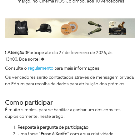
março, no Cinema NOS Colombo, aos 10 vencedores;
❗
Atenção
❗
Participe até dia 27 de fevereiro de 2026, às
13h00. Boa sorte! 🍀
Consulte o
regulamento
para mais informações.
Os vencedores serão contactados através de mensagem privada
no Fórum para recolha de dados para atribuição dos prémios.
Como participar
É muito simples, para se habilitar a ganhar um dos convites
duplos comente, neste artigo:
Resposta
à pergunta de participação
Uma frase “
Frase à Xerife
” com a sua criatividade