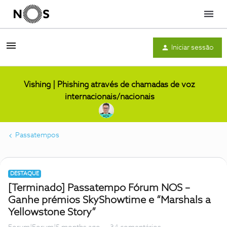
Menu
Iniciar sessão
Vishing | Phishing através de chamadas de voz
internacionais/nacionais
Passatempos
DESTAQUE
[Terminado] Passatempo Fórum NOS –
Ganhe prémios SkyShowtime e “Marshals a
Yellowstone Story”