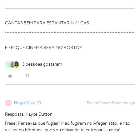
CANTAS BEM PARA ESPANTAR INIMIGAS.
-----------------------------------------------------------------------------------
-----------------
E EM QUE CINEMA SERÁ NO PORTO?
3 pessoas gostaram
M
Hugo.Silva.21
Forum|Forum|5 months ago
H
Resposta: Kayce Dutton
Frase: Pensavas que fugias? Não fugiram no Afeganistão, e não
vai ser no Montana, que vou deixar de te entregar a justiça!