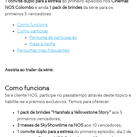
1 convite duplo para a estreia
do primeiro episódio nos
Cinemas
NOS Colombo
e ainda
1 pack de brindes
da série para os
primeiros 5 vencedores.
Como funciona
Como participar
Pergunta de participação
Frase à Xerife
Perguntas mais frequentes
Assista ao trailer da série:
Como funciona
Se é cliente NOS, participe no passatempo através deste tópico e
habilite-se a prémios exclusivos. Temos para oferecer:
1
pack de brindes “Marshals a Yellowstone Story”
aos 5
primeiros vencedores;
3 meses de SkyShowtime na NOS
aos 10 vencedores;
1 convite duplo para a estreia
do primeiro episódio, dia 2 de