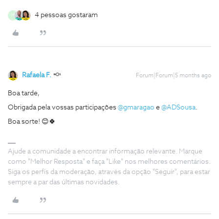
4 pessoas gostaram
M
Rafaela F.
Forum|Forum|5 months ago
Boa tarde,
Obrigada pela vossas participações ​
@gmaragao
e ​
@ADSousa
.
Boa sorte! 😊🍀
Ajude a comunidade a encontrar informação relevante. Marque
como "Melhor Resposta" e faça "Like" nos melhores comentários.
Siga os perfis da moderação, através da opção "Seguir", para estar
sempre a par das últimas novidades.