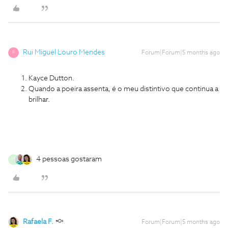
Rui Miguel Louro Mendes
Forum|Forum|5 months ago
R
Kayce Dutton.
Quando a poeira assenta, é o meu distintivo que continua a
brilhar.
4 pessoas gostaram
M
Rafaela F.
Forum|Forum|5 months ago