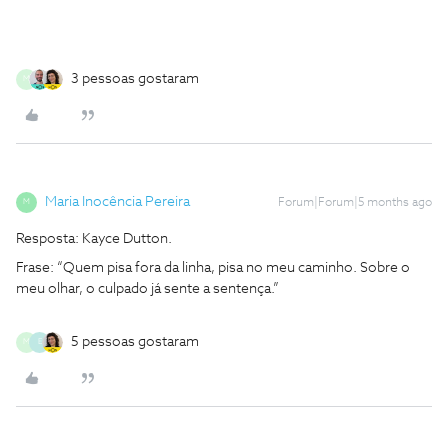
3 pessoas gostaram
M
Maria Inocência Pereira
Forum|Forum|5 months ago
M
Resposta: Kayce Dutton.
Frase: “Quem pisa fora da linha, pisa no meu caminho. Sobre o
meu olhar, o culpado já sente a sentença.”
5 pessoas gostaram
M
E