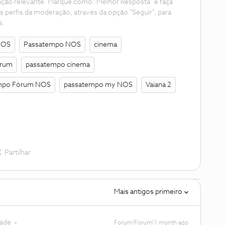
ação relevante. Marque como "Melhor Resposta" e faça
s perfis da moderação, através da opção "Seguir", para
s.
NOS
Passatempo NOS
cinema
órum
passatempo cinema
mpo Fórum NOS
passatempo my NOS
Vaiana 2
Partilhar
Mais antigos primeiro
dade
Forum|Forum|1 month ago