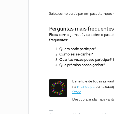
Saiba como participar em passatempos
Perguntas mais frequentes
Ficou com alguma dúvida sobre o passa
frequentes
:
Quem pode participar?
Como sei se ganhei?
Quantas vezes posso participar? 
Que prémios posso ganhar?
Beneficie de todas as van
na
my.nos.pt
, ou na sua 
Store
.
Descubra ainda mais vant