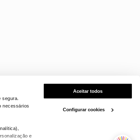
Aceitar todos
 segura.
o necessários
Configurar cookies
.
alítica),
ersonalização e