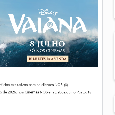
cios exclusivos para os clientes NOS. 🤗
ho de 2026
, nos
Cinemas NOS
em Lisboa ou no Porto. 👠