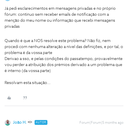
Já pedi esclarecimentos em mensagens privadas e no próprio
fórum: continuo sem receber emails de notificação com a
menção do meu nome ou informação que recebi mensagens
privadas
Quando é que a NOS resolve este problema? Não fiz, nem
procedi com nenhuma alteração a nível das definições, e por tal, o
problema é da vossa parte
Derivao a sso, e pelas condições do passatempo, provavelmente
vou perder a atribuição dos prémios derivado a um problema que
é interno (da vossa parte)
Resolvam esta situação...
João H.
AUTOR
Forum|Forum|5 months ago