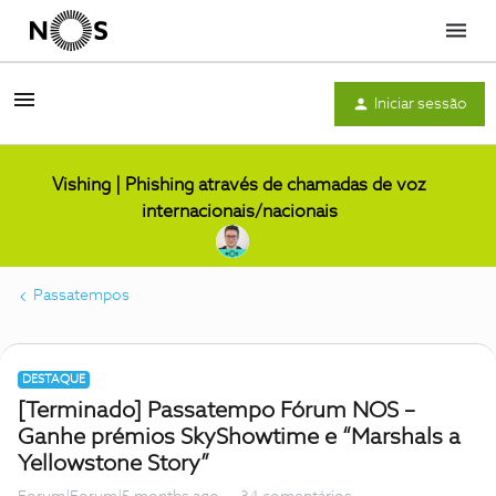
Menu
Iniciar sessão
Vishing | Phishing através de chamadas de voz
internacionais/nacionais
Passatempos
DESTAQUE
[Terminado] Passatempo Fórum NOS –
Ganhe prémios SkyShowtime e “Marshals a
Yellowstone Story”