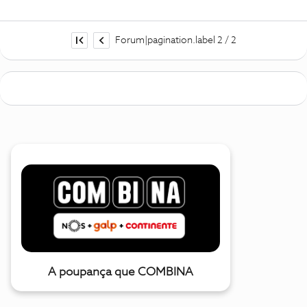
Forum|pagination.label 2 / 2
A poupança que COMBINA