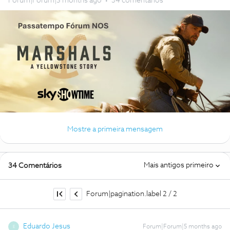
Forum|Forum|5 months ago
34 comentários
Mostre a primeira mensagem
Mais antigos primeiro
34 Comentários
Forum|pagination.label 2 / 2
Eduardo Jesus
Forum|Forum|5 months ago
E