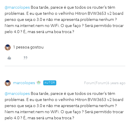
@marcolopes
Boa tarde, parece é que todos os router’s têm
problemas. E eu que tenho o velhinho Hitron BVW3653 v2 board
penso que seja o 3.0 e não me apresenta problema nenhum ?
Nem na internet nem no WiFi. O que faço ? Será permitido trocar
pelo 4.0 ? É, mas será uma boa troca ?
1 pessoa gostou
marcolopes
AUTOR
Forum|Forum|6 years ago
@marcolopes
Boa tarde, parece é que todos os router’s têm
problemas. E eu que tenho o velhinho Hitron BVW3653 v2 board
penso que seja o 3.0 e não me apresenta problema nenhum ?
Nem na internet nem no WiFi. O que faço ? Será permitido trocar
pelo 4.0 ? É, mas será uma boa troca ?