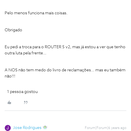
Pelo menos funciona mais coisas.
Obrigado
Eu pedi a troca para o ROUTER 5 v2, mas já estou a ver que tenho
outra luta pela frente…
A NOS não tem medo do livro de reclamações… mas eu também
não!!!
1 pessoa gostou
Jose Rodrigues
Forum|Forum|6 years ago