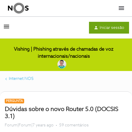
Menu
Iniciar sessão
Vishing | Phishing através de chamadas de voz
internacionais/nacionais
Internet NOS
PERGUNTA
Dúvidas sobre o novo Router 5.0 (DOCSIS
3.1)
Forum|Forum|7 years ago
59 comentários