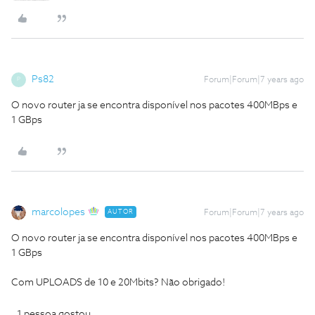
Ps82
Forum|Forum|7 years ago
P
O novo router ja se encontra disponível nos pacotes 400MBps e
1 GBps
marcolopes
AUTOR
Forum|Forum|7 years ago
O novo router ja se encontra disponível nos pacotes 400MBps e
1 GBps
Com UPLOADS de 10 e 20Mbits? Não obrigado!
1 pessoa gostou