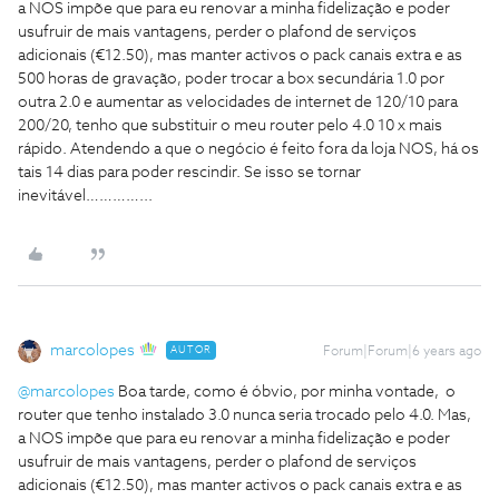
a NOS impõe que para eu renovar a minha fidelização e poder
usufruir de mais vantagens, perder o plafond de serviços
adicionais (€12.50), mas manter activos o pack canais extra e as
500 horas de gravação, poder trocar a box secundária 1.0 por
outra 2.0 e aumentar as velocidades de internet de 120/10 para
200/20, tenho que substituir o meu router pelo 4.0 10 x mais
rápido. Atendendo a que o negócio é feito fora da loja NOS, há os
tais 14 dias para poder rescindir. Se isso se tornar
inevitável…………...
marcolopes
AUTOR
Forum|Forum|6 years ago
@marcolopes
Boa tarde, como é óbvio, por minha vontade, o
router que tenho instalado 3.0 nunca seria trocado pelo 4.0. Mas,
a NOS impõe que para eu renovar a minha fidelização e poder
usufruir de mais vantagens, perder o plafond de serviços
adicionais (€12.50), mas manter activos o pack canais extra e as