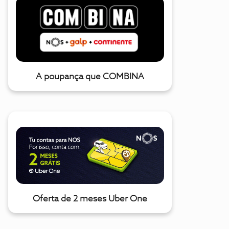
A poupança que COMBINA
Oferta de 2 meses Uber One