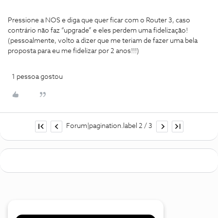
Pressione a NOS e diga que quer ficar com o Router 3, caso
contrário não faz “upgrade” e eles perdem uma fidelização!
(pessoalmente, volto a dizer que me teriam de fazer uma bela
proposta para eu me fidelizar por 2 anos!!!)
1 pessoa gostou
Forum|pagination.label 2 / 3