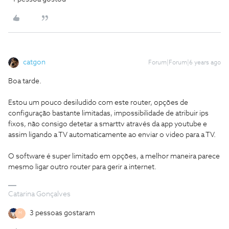
catgon
Forum|Forum|6 years ago
Boa tarde.
Estou um pouco desiludido com este router, opções de
configuração bastante limitadas, impossibilidade de atribuir ips
fixos, não consigo detetar a smarttv através da app youtube e
assim ligando a TV automaticamente ao enviar o video para a TV.
O software é super limitado em opções, a melhor maneira parece
mesmo ligar outro router para gerir a internet.
Catarina Gonçalves
3 pessoas gostaram
M