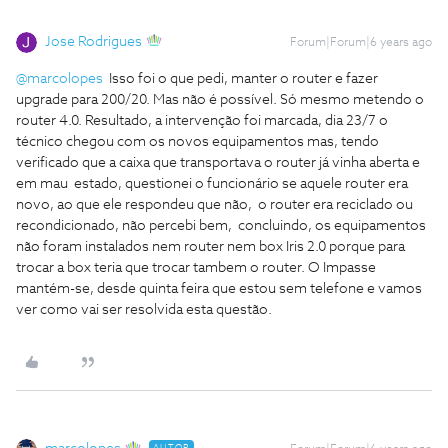
Jose Rodrigues
Forum|Forum|6 years ago
@marcolopes
Isso foi o que pedi, manter o router e fazer
upgrade para 200/20. Mas não é possível. Só mesmo metendo o
router 4.0. Resultado, a intervenção foi marcada, dia 23/7 o
técnico chegou com os novos equipamentos mas, tendo
verificado que a caixa que transportava o router já vinha aberta e
em mau estado, questionei o funcionário se aquele router era
novo, ao que ele respondeu que não, o router era reciclado ou
recondicionado, não percebi bem, concluindo, os equipamentos
não foram instalados nem router nem box Iris 2.0 porque para
trocar a box teria que trocar tambem o router. O Impasse
mantém-se, desde quinta feira que estou sem telefone e vamos
ver como vai ser resolvida esta questão.