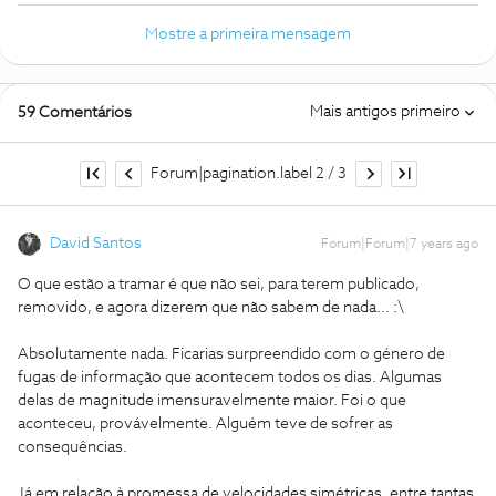
Mostre a primeira mensagem
Mais antigos primeiro
59 Comentários
Forum|pagination.label 2 / 3
David Santos
Forum|Forum|7 years ago
O que estão a tramar é que não sei, para terem publicado,
removido, e agora dizerem que não sabem de nada... :\
Absolutamente nada. Ficarias surpreendido com o género de
fugas de informação que acontecem todos os dias. Algumas
delas de magnitude imensuravelmente maior. Foi o que
aconteceu, provávelmente. Alguém teve de sofrer as
consequências.
Já em relação à promessa de velocidades simétricas, entre tantas