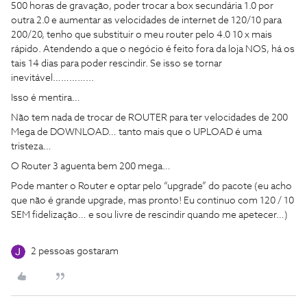
500 horas de gravação, poder trocar a box secundária 1.0 por
outra 2.0 e aumentar as velocidades de internet de 120/10 para
200/20, tenho que substituir o meu router pelo 4.0 10 x mais
rápido. Atendendo a que o negócio é feito fora da loja NOS, há os
tais 14 dias para poder rescindir. Se isso se tornar
inevitável…………...
Isso é mentira…
Não tem nada de trocar de ROUTER para ter velocidades de 200
Mega de DOWNLOAD… tanto mais que o UPLOAD é uma
tristeza…
O Router 3 aguenta bem 200 mega…
Pode manter o Router e optar pelo “upgrade” do pacote (eu acho
que não é grande upgrade, mas pronto! Eu continuo com 120 / 10
SEM fidelização… e sou livre de rescindir quando me apetecer…)
2 pessoas gostaram