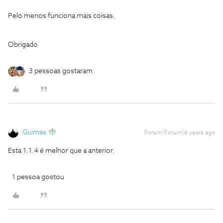
Pelo menos funciona mais coisas.
Obrigado
3 pessoas gostaram
Guimas
Forum|Forum|6 years ago
Esta 1.1.4 é melhor que a anterior.
1 pessoa gostou