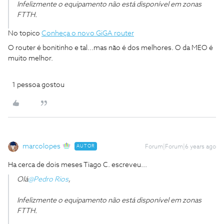
Infelizmente o equipamento não está disponível em zonas
FTTH.
No topico
Conheça o novo GiGA router
O router é bonitinho e tal...mas não é dos melhores. O da MEO é
muito melhor.
1 pessoa gostou
marcolopes
AUTOR
Forum|Forum|6 years ago
Ha cerca de dois meses Tiago C. escreveu...
Olá
@Pedro Rios
,
Infelizmente o equipamento não está disponível em zonas
FTTH.