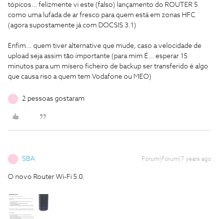
tópicos... felizmente vi este (falso) lançamento do ROUTER 5
como uma lufada de ar fresco para quem está em zonas HFC
(agora supostamente já com DOCSIS 3.1)
Enfim... quem tiver alternative que mude, caso a velocidade de
upload seja assim tão importante (para mim É... esperar 15
minutos para um mísero ficheiro de backup ser transferido é algo
que causa riso a quem tem Vodafone ou MEO)
2 pessoas gostaram
S
SBA
Forum|Forum|7 years ago
S
O novo Router Wi-Fi 5.0.