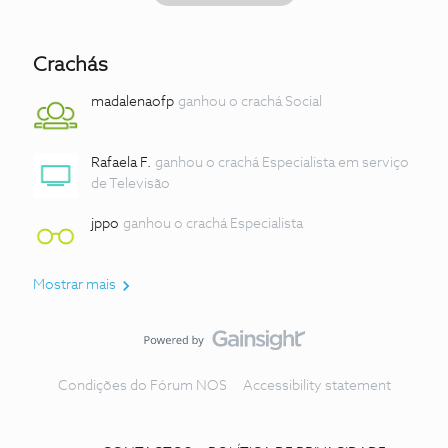
Crachás
madalenaofp
ganhou o crachá Social
Rafaela F.
ganhou o crachá Especialista em serviço
de Televisão
jppo
ganhou o crachá Especialista
Mostrar mais
Condições do Fórum NOS
Accessibility statement