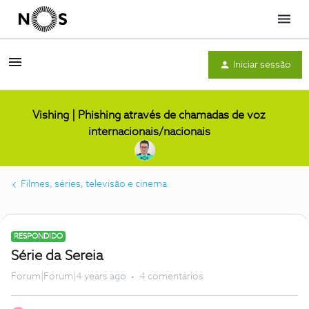
Menu
Iniciar sessão
Vishing | Phishing através de chamadas de voz
internacionais/nacionais
Filmes, séries, televisão e cinema
RESPONDIDO
Série da Sereia
Forum|Forum|4 years ago
4 comentários