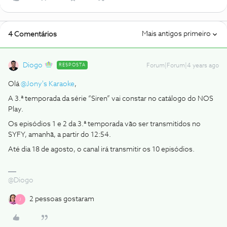
Mais antigos primeiro
4 Comentários
Diogo
RESPOSTA
Forum|Forum|4 years ago
Olá
@Jony's Karaoke
,
A 3.ª temporada da série “Siren” vai constar no catálogo do NOS
Play.
Os episódios 1 e 2 da 3.ª temporada vão ser transmitidos no
SYFY, amanhã, a partir do 12:54.
Até dia 18 de agosto, o canal irá transmitir os 10 episódios.
@Diogo
2 pessoas gostaram
J