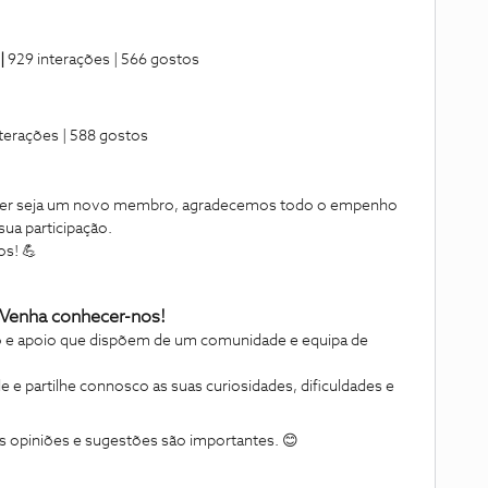
|
929 interações | 566 gostos
terações | 588 gostos
 quer seja um novo membro, agradecemos todo o empenho
ua participação.
os! 💪
 Venha conhecer-nos!
 e apoio que dispõem de um comunidade e equipa de
e partilhe connosco as suas curiosidades, dificuldades e
uas opiniões e sugestões são importantes. 😊