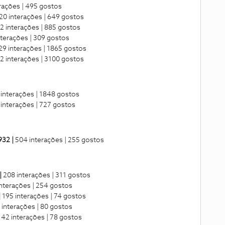
rações | 495 gostos
20 interações | 649 gostos
2 interações | 885 gostos
nterações | 309 gostos
29 interações | 1865 gostos
2 interações | 3100 gostos
interações | 1848 gostos
 interações | 727 gostos
32 |
504 interações | 255 gostos
|
208 interações | 311 gostos
nterações | 254 gostos
|
195 interações | 74 gostos
 interações | 80 gostos
42 interações | 78 gostos