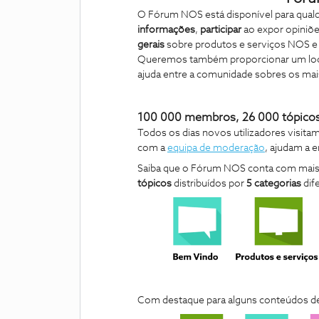
O Fórum NOS está disponível para qualq
informações
,
participar
ao expor opiniõ
gerais
sobre produtos e serviços NOS 
Queremos também proporcionar um local
ajuda entre a comunidade sobres os ma
100 000 membros, 26 000 tópicos
Todos os dias novos utilizadores visita
com a
equipa de moderação
, ajudam a 
Saiba que o Fórum NOS conta com mai
tópicos
distribuídos por
5 categorias
dif
Com destaque para alguns conteúdos de