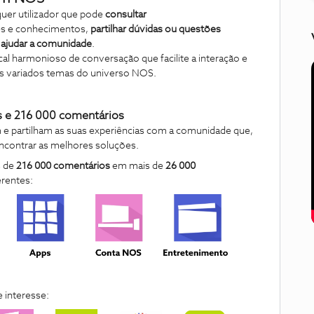
uer utilizador que pode
consultar
es e conhecimentos,
partilhar dúvidas ou
questões
e
ajudar a comunidade
.
 harmonioso de conversação que facilite a interação e
is variados temas do universo NOS.
 e 216 000 comentários
m e partilham as suas experiências com a comunidade que,
encontrar as melhores soluções.
s de
216 000 comentários
em mais de
26 000
erentes:
 interesse: