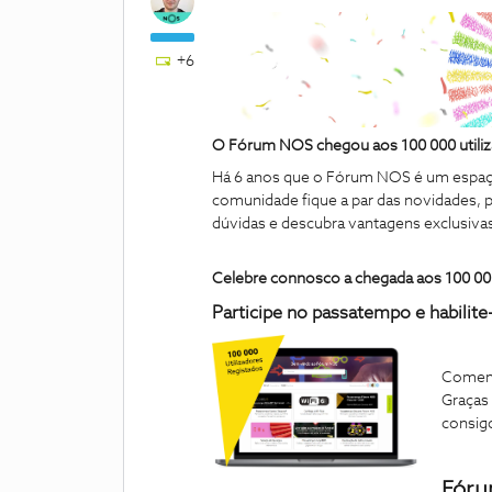
+6
O Fórum NOS chegou aos 100 000 utiliz
Há 6 anos que o Fórum NOS é um espaço 
comunidade fique a par das novidades, p
dúvidas e descubra vantagens exclusivas
Celebre connosco a chegada aos 100 00
Participe no passatempo e habilite
Comemo
Graças
consig
Fór