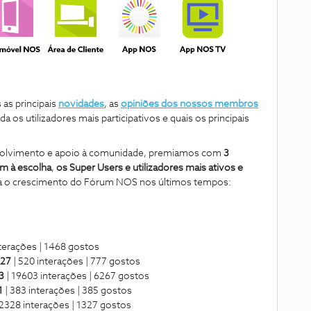
as principais
novidades
, as
opiniões dos nossos membros
 os utilizadores mais participativos e quais os principais
volvimento e apoio à comunidade, premiamos com
3
m à escolha
,
os Super Users e utilizadores mais ativos e
a o crescimento do Fórum NOS nos últimos tempos:
nterações | 1468 gostos
527
| 520 interações | 777 gostos
93
| 19603 interações | 6267 gostos
1
| 383 interações | 385 gostos
2328 interações | 1327 gostos