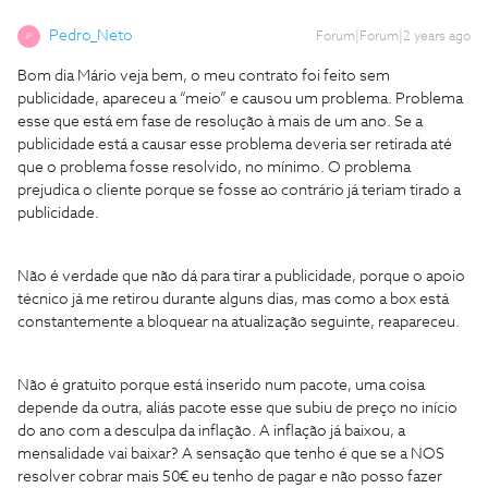
Pedro_Neto
Forum|Forum|2 years ago
P
Bom dia Mário veja bem, o meu contrato foi feito sem
publicidade, apareceu a “meio” e causou um problema. Problema
esse que está em fase de resolução à mais de um ano. Se a
publicidade está a causar esse problema deveria ser retirada até
que o problema fosse resolvido, no mínimo. O problema
prejudica o cliente porque se fosse ao contrário já teriam tirado a
publicidade.
Não é verdade que não dá para tirar a publicidade, porque o apoio
técnico já me retirou durante alguns dias, mas como a box está
constantemente a bloquear na atualização seguinte, reapareceu.
Não é gratuito porque está inserido num pacote, uma coisa
depende da outra, aliás pacote esse que subiu de preço no início
do ano com a desculpa da inflação. A inflação já baixou, a
mensalidade vai baixar? A sensação que tenho é que se a NOS
resolver cobrar mais 50€ eu tenho de pagar e não posso fazer