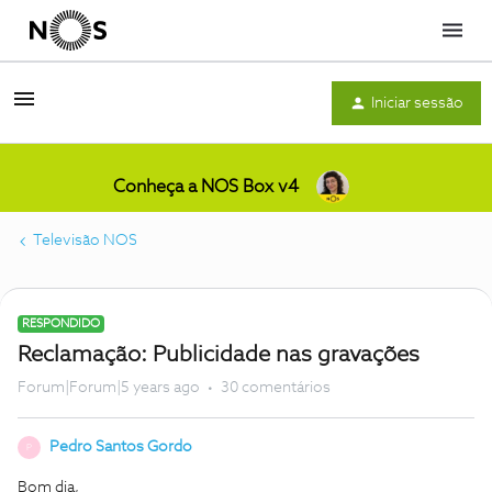
Menu
Iniciar sessão
Conheça a NOS Box v4
Televisão NOS
RESPONDIDO
Reclamação: Publicidade nas gravações
Forum|Forum|5 years ago
30 comentários
Pedro Santos Gordo
P
Bom dia,