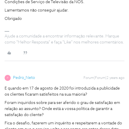
Condições de Serviço de Televisão da NOS.
Lamentamos não conseguir ajudar.
Obrigado
Ajude a comunidade a encontrar informação relevante. Marque
como "Melhor Resposta" e faça "Like" nos melhores comentários.
Pedro_Neto
Forum|Forum|2 years ago
P
E quando em 17 de agosto de 2020 foi introduzida a publicidade
os clientes ficaram satisfeitos na sua maioria?
Foram inquiridos sobre para ser aferido o grau de satisfação em
relação ao assunto? Onde está a vossa política de garantir a
satisfação do cliente?
Fica o desafio, fazerem um inquérito e respeitarem a vontade do