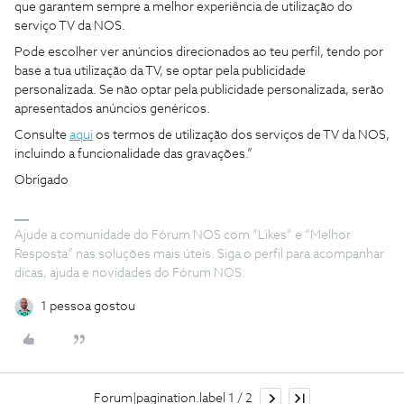
que garantem sempre a melhor experiência de utilização do
serviço TV da NOS.
Pode escolher ver anúncios direcionados ao teu perfil, tendo por
base a tua utilização da TV, se optar pela publicidade
personalizada. Se não optar pela publicidade personalizada, serão
apresentados anúncios genéricos.
Consulte
aqui
os termos de utilização dos serviços de TV da NOS,
incluindo a funcionalidade das gravações.”
Obrigado
Ajude a comunidade do Fórum NOS com “Likes” e “Melhor
Resposta” nas soluções mais úteis. Siga o perfil para acompanhar
dicas, ajuda e novidades do Fórum NOS.
1 pessoa gostou
Forum|pagination.label 1 / 2