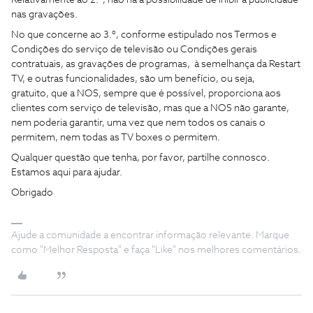
Relativamente ao 2.º, não há a possibilidade de inibir a publicidade
nas gravações.
No que concerne ao 3.º, conforme estipulado nos Termos e
Condições do serviço de televisão ou Condições gerais
contratuais, as gravações de programas, à semelhança da Restart
TV, e outras funcionalidades, são um benefício, ou seja,
gratuito, que a NOS, sempre que é possível, proporciona aos
clientes com serviço de televisão, mas que a NOS não garante,
nem poderia garantir, uma vez que nem todos os canais o
permitem, nem todas as TV boxes o permitem.
Qualquer questão que tenha, por favor, partilhe connosco.
Estamos aqui para ajudar.
Obrigado
Ajude a comunidade a encontrar informação relevante. Marque
como "Melhor Resposta" e faça "Like" nos melhores comentários.