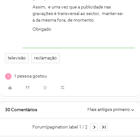
Assim, e uma vez que a publicidade nas
gravações é transversal ao sector, manter-se-
á da mesma fora, de momento.
Obrigado
televisão
reclamação
1 pessoa gostou
R
Mais antigos primeiro
30 Comentários
Forum|pagination.label 1 / 2