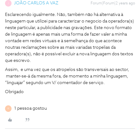
JOÃO CARLOS A VAZ
Forum|Forum|2 years ago
J
Esclarecendo igualmente. Não, também não há alternativa à
linguagem que utilizei para caracterizar o negocio da operadora(s)
neste particular, a publicidade nas gravações. Este novo formato
de linguagem é apenas mais uma forma de fazer valer a minha
vontade em redes virtuais e à semelhança do que acontece
noutras reclamações sobre as mais variadas tropelias da
operadora(s), não é possível excluir a nova linguagem dos textos
que escrevo.
Assim, e uma vez que os atropelos são transversais ao sector,
manter-se-á da mesma fora, de momento a minha linguagem,
“linguajar” segundo um V/ comentador de serviço.
Obrigado
1 pessoa gostou
R