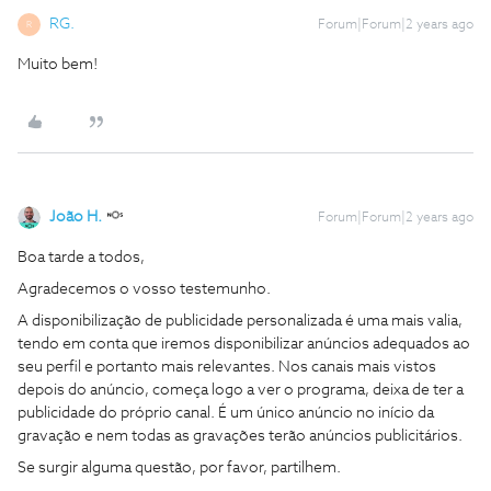
RG.
Forum|Forum|2 years ago
R
Muito bem!
João H.
Forum|Forum|2 years ago
Boa tarde a todos,
Agradecemos o vosso testemunho.
A disponibilização de publicidade personalizada é uma mais valia,
tendo em conta que iremos disponibilizar anúncios adequados ao
seu perfil e portanto mais relevantes. Nos canais mais vistos
depois do anúncio, começa logo a ver o programa, deixa de ter a
publicidade do próprio canal. É um único anúncio no início da
gravação e nem todas as gravações terão anúncios publicitários.
Se surgir alguma questão, por favor, partilhem.