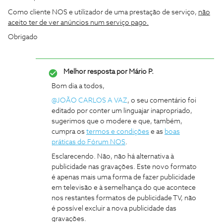
Como cliente NOS e utilizador de uma prestação de serviço,
não
aceito ter de ver anúncios num serviço pago.
Obrigado
Melhor resposta por
Mário P.
Bom dia a todos,
@JOÃO CARLOS A VAZ
, o seu comentário foi
editado por conter um linguajar inapropriado,
sugerimos que o modere e que, também,
cumpra os
termos e condições
e as
boas
práticas do Fórum NOS
.
Esclarecendo. Não, não há alternativa à
publicidade nas gravações. Este novo formato
é apenas mais uma forma de fazer publicidade
em televisão e à semelhança do que acontece
nos restantes formatos de publicidade TV, não
é possível excluir a nova publicidade das
gravações.