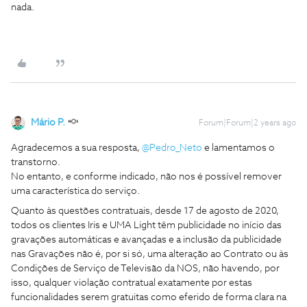
nada.
Mário P.
Forum|Forum|2 years ago
Agradecemos a sua resposta,
@Pedro_Neto
e lamentamos o
transtorno.
No entanto, e conforme indicado, não nos é possível remover
uma característica do serviço.
Quanto às questões contratuais, desde 17 de agosto de 2020,
todos os clientes Iris e UMA Light têm publicidade no início das
gravações automáticas e avançadas e a inclusão da publicidade
nas Gravações não é, por si só, uma alteração ao Contrato ou às
Condições de Serviço de Televisão da NOS, não havendo, por
isso, qualquer violação contratual exatamente por estas
funcionalidades serem gratuitas como eferido de forma clara na