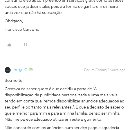
consumo e só as compreendo em serviços grátis como as redes
sociais que já desinstalei, pois é a forma de ganharem dinheiro
uma vez que não há subscrição.
Obrigado,
Francisco Carvalho
Jorge C
Forum|Forum|2 years ago
Boa noite,
Gostava de saber quem é que decidiu a parte de "A
disponibilização de publicidade personalizada é uma mais valia,
tendo em conta que iremos disponibilizar anúncios adequados ao
seu perfil e portanto mais relevantes.". É que a decisão de saber o
que é melhor para mim e para a minha família, penso ser minha.
Não me parece adequado utilizarem este argumento.
Não concordo com os anúncios num serviço pago e agradecia