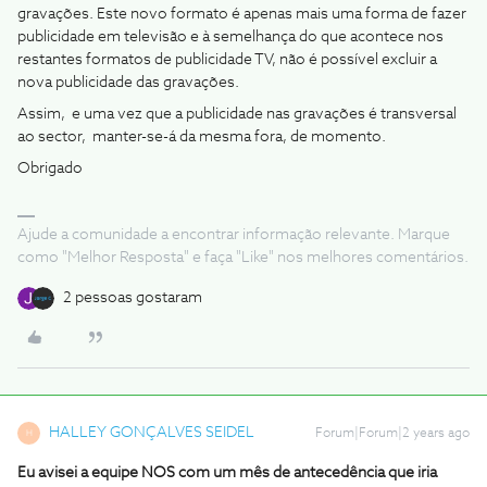
gravações. Este novo formato é apenas mais uma forma de fazer
publicidade em televisão e à semelhança do que acontece nos
restantes formatos de publicidade TV, não é possível excluir a
nova publicidade das gravações.
Assim, e uma vez que a publicidade nas gravações é transversal
ao sector, manter-se-á da mesma fora, de momento.
Obrigado
Ajude a comunidade a encontrar informação relevante. Marque
como "Melhor Resposta" e faça "Like" nos melhores comentários.
2 pessoas gostaram
HALLEY GONÇALVES SEIDEL
Forum|Forum|2 years ago
H
Eu avisei a equipe NOS com um mês de antecedência que iria