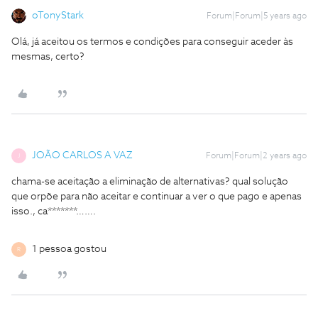
oTonyStark
Forum|Forum|5 years ago
Olá, já aceitou os termos e condições para conseguir aceder às
mesmas, certo?
JOÃO CARLOS A VAZ
Forum|Forum|2 years ago
J
chama-se aceitação a eliminação de alternativas? qual solução
que orpõe para não aceitar e continuar a ver o que pago e apenas
isso., ca*******…….
1 pessoa gostou
R