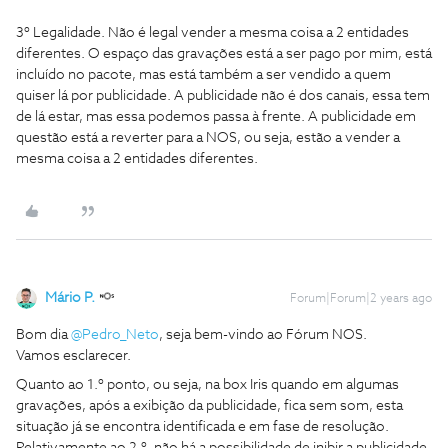
3º Legalidade. Não é legal vender a mesma coisa a 2 entidades
diferentes. O espaço das gravações está a ser pago por mim, está
incluído no pacote, mas está também a ser vendido a quem
quiser lá por publicidade. A publicidade não é dos canais, essa tem
de lá estar, mas essa podemos passa à frente. A publicidade em
questão está a reverter para a NOS, ou seja, estão a vender a
mesma coisa a 2 entidades diferentes.
Mário P.
Forum|Forum|2 years ago
Bom dia
@Pedro_Neto
, seja bem-vindo ao Fórum NOS.
Vamos esclarecer.
Quanto ao 1.º ponto, ou seja, na box Iris quando em algumas
gravações, após a exibição da publicidade, fica sem som, esta
situação já se encontra identificada e em fase de resolução.