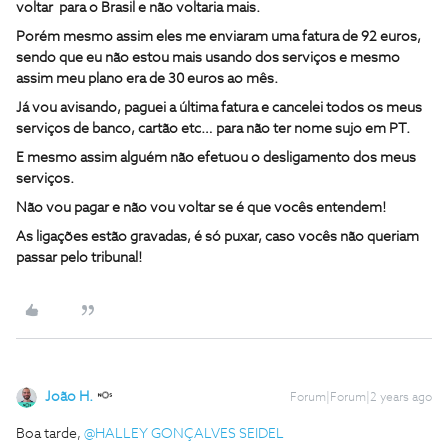
voltar para o Brasil e não voltaria mais.
Porém mesmo assim eles me enviaram uma fatura de 92 euros,
sendo que eu não estou mais usando dos serviços e mesmo
assim meu plano era de 30 euros ao mês.
Já vou avisando, paguei a última fatura e cancelei todos os meus
serviços de banco, cartão etc… para não ter nome sujo em PT.
E mesmo assim alguém não efetuou o desligamento dos meus
serviços.
Não vou pagar e não vou voltar se é que vocês entendem!
As ligações estão gravadas, é só puxar, caso vocês não queriam
passar pelo tribunal!
João H.
Forum|Forum|2 years ago
Boa tarde,
@HALLEY GONÇALVES SEIDEL