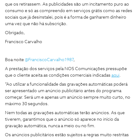
que os retirassem. As publicidades são um incitamento puro ao
consumo e só as compreendo em serviços grátis como as redes
sociais que já desinstalei, pois é a forma de ganharem dinheiro
uma vez que não há subscrição.
Obrigado,
Francisco Carvalho
Boa noite
@FranciscoCarvalho1987
,
A prestação dos serviços pela NOS Comunicações pressupõe
que o cliente aceita as condições comerciais indicadas
aqui
.
“Ao utilizar a funcionalidade das gravações automáticas poderá
ser apresentado um anúncio publicitário antes do programa
começar. Será um e apenas um anúncio sempre muito curto, no
máximo 30 segundos.
Nem todas as gravações automáticas terão anúncios. As que
tiverem, garantimos que o anúncio só aparece no início da
gravação automática, nunca a meio ou no fim.
Os anúncios publicitários estão sujeitos a regras muito restritas