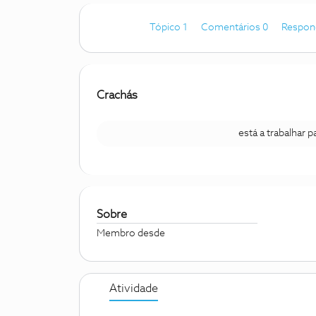
Tópico 1
Comentários 0
Respon
Crachás
está a trabalhar 
Sobre
Membro desde
Atividade