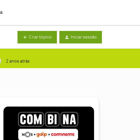
da
Criar tópico
Iniciar sessão
2 anos atrás