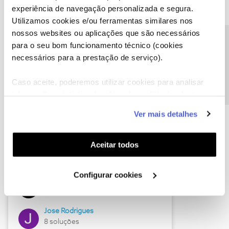
experiência de navegação personalizada e segura.
Utilizamos cookies e/ou ferramentas similares nos
nossos websites ou aplicações que são necessários
Descubra as novidades de junho
Precisa de ajuda?
para o seu bom funcionamento técnico (cookies
necessários para a prestação de serviço).
Caso aceite, poderemos utilizar cookies para analisar
informação estatística (cookies de analítica), adaptar
este serviço às suas preferências e apresentar-lhe
Ver mais detalhes
funcionalidades (cookies de personalização e
funcionalidade) e adaptar anúncios aos seus interesses
(cookies de publicidade personalizada). Pode gerir a
Aceitar todos
utilização dos cookies clicando em "
Configurar
Hall of Fame de junho
Cookies
".
Configurar cookies
Guimas
12 soluções
Jose Rodrigues
8 soluções