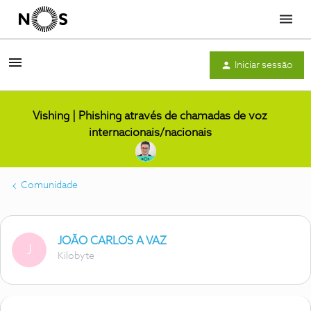
Menu
Iniciar sessão
Vishing | Phishing através de chamadas de voz
internacionais/nacionais
Comunidade
JOÃO CARLOS A VAZ
J
Kilobyte