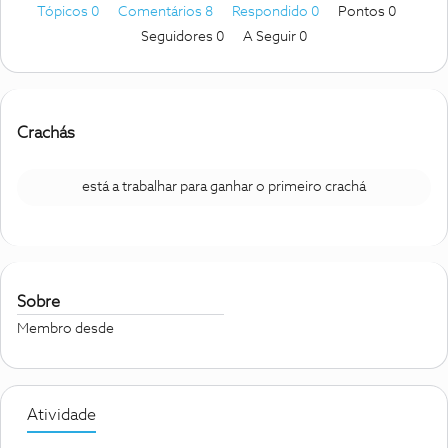
Tópicos 0
Comentários 8
Respondido 0
Pontos 0
Seguidores
0
A Seguir
0
Crachás
está a trabalhar para ganhar o primeiro crachá
Sobre
Membro desde
Atividade