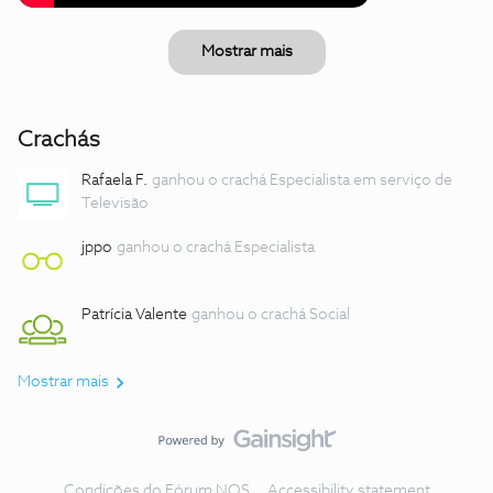
Mostrar mais
Crachás
Rafaela F.
ganhou o crachá Especialista em serviço de
Televisão
jppo
ganhou o crachá Especialista
Patrícia Valente
ganhou o crachá Social
Mostrar mais
Condições do Fórum NOS
Accessibility statement