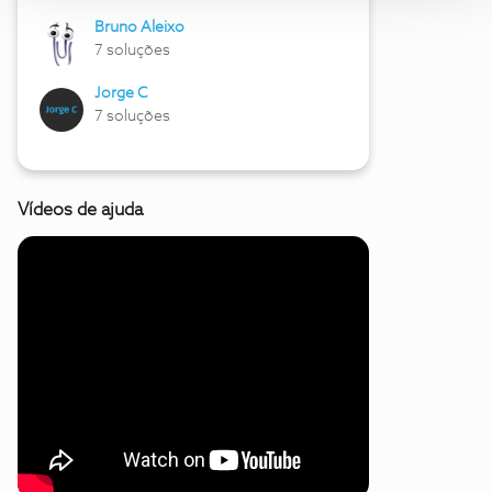
Bruno Aleixo
7 soluções
Jorge C
7 soluções
Vídeos de ajuda