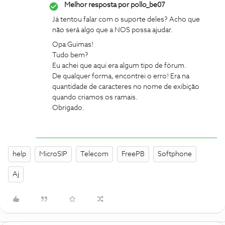
Melhor resposta por
pollo_be07
Já tentou falar com o suporte deles? Acho que
não será algo que a NOS possa ajudar.
Opa Guimas!
Tudo bem?
Eu achei que aqui era algum tipo de fórum.
De qualquer forma, encontrei o erro! Era na
quantidade de caracteres no nome de exibição
quando criamos os ramais.
Obrigado.
help
MicroSIP
Telecom
FreePB
Softphone
Aj