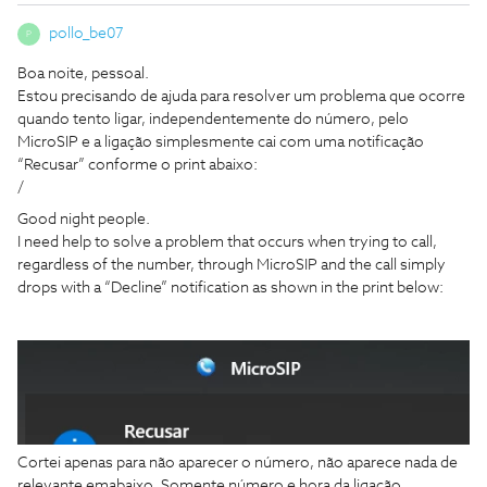
pollo_be07
P
Boa noite, pessoal.
Estou precisando de ajuda para resolver um problema que ocorre
quando tento ligar, independentemente do número, pelo
MicroSIP e a ligação simplesmente cai com uma notificação
“Recusar” conforme o print abaixo:
/
Good night people.
I need help to solve a problem that occurs when trying to call,
regardless of the number, through MicroSIP and the call simply
drops with a “Decline” notification as shown in the print below:
Cortei apenas para não aparecer o número, não aparece nada de
relevante emabaixo. Somente número e hora da ligação.