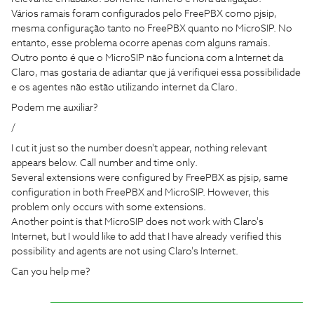
Vários ramais foram configurados pelo FreePBX como pjsip,
mesma configuração tanto no FreePBX quanto no MicroSIP. No
entanto, esse problema ocorre apenas com alguns ramais.
Outro ponto é que o MicroSIP não funciona com a Internet da
Claro, mas gostaria de adiantar que já verifiquei essa possibilidade
e os agentes não estão utilizando internet da Claro.
Podem me auxiliar?
/
I cut it just so the number doesn't appear, nothing relevant
appears below. Call number and time only.
Several extensions were configured by FreePBX as pjsip, same
configuration in both FreePBX and MicroSIP. However, this
problem only occurs with some extensions.
Another point is that MicroSIP does not work with Claro's
Internet, but I would like to add that I have already verified this
possibility and agents are not using Claro's Internet.
Can you help me?