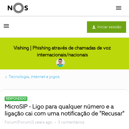
Menu
Iniciar sessão
Vishing | Phishing através de chamadas de voz
internacionais/nacionais
Tecnologia, internet e jogos
RESPONDIDO
MicroSIP - Ligo para qualquer número e a
ligação cai com uma notificação de "Recusar"
Forum|Forum|3 years ago
3 comentários