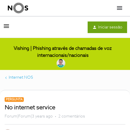
Menu
Iniciar sessão
Vishing | Phishing através de chamadas de voz
internacionais/nacionais
Internet NOS
PERGUNTA
No internet service
Forum|Forum|3 years ago
2 comentários