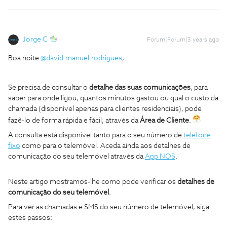
Jorge C
Forum|Forum|3 years ago
Boa noite
@david.manuel.rodrigues
,
Se precisa de consultar o
detalhe das suas comunicações
, para
saber para onde ligou, quantos minutos gastou ou qual o custo da
chamada (disponível apenas para clientes residenciais), pode
fazê-lo de forma rápida e fácil, através da
Área de Cliente
.
A consulta está disponível tanto para o seu número de
telefone
fixo
como para o telemóvel.
Aceda ainda aos detalhes de
comunicação do seu telemóvel através da
App NOS
.
Neste artigo mostramos-lhe como pode verificar os
detalhes de
comunicação do seu
telemóvel
.
Para ver as chamadas e SMS do seu número de telemóvel, siga
estes passos: