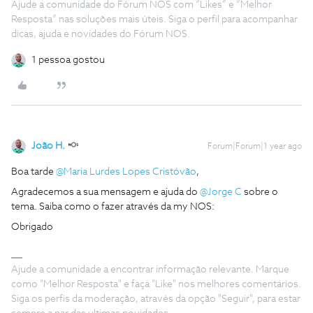
Ajude a comunidade do Fórum NOS com “Likes” e “Melhor
Resposta” nas soluções mais úteis. Siga o perfil para acompanhar
dicas, ajuda e novidades do Fórum NOS.
1 pessoa gostou
João H.
Forum|Forum|1 year ago
Boa tarde ​
@Maria Lurdes Lopes Cristóvão
,
Agradecemos a sua mensagem e ajuda do ​
@Jorge C
sobre o
tema. Saiba como o fazer através da my NOS:
Obrigado
Ajude a comunidade a encontrar informação relevante. Marque
como "Melhor Resposta" e faça "Like" nos melhores comentários.
Siga os perfis da moderação, através da opção "Seguir", para estar