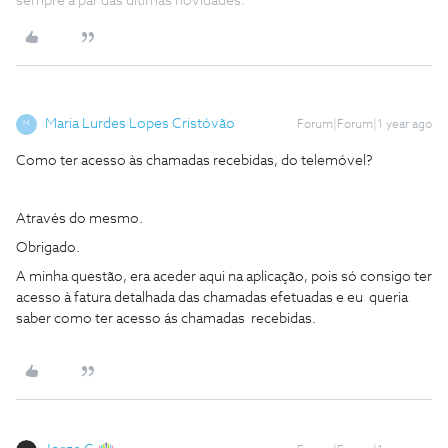
sempre a par das ultimas novidades.
Maria Lurdes Lopes Cristóvão
Forum|Forum|1 year ago
M
Como ter acesso às chamadas recebidas, do telemóvel?
Através do mesmo.
Obrigado.
A minha questão, era aceder aqui na aplicação, pois só consigo ter
acesso à fatura detalhada das chamadas efetuadas e eu queria
saber como ter acesso ás chamadas recebidas.