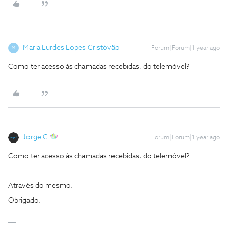
Maria Lurdes Lopes Cristóvão
Forum|Forum|1 year ago
M
Como ter acesso às chamadas recebidas, do telemóvel?
Jorge C
Forum|Forum|1 year ago
Como ter acesso às chamadas recebidas, do telemóvel?
Através do mesmo.
Obrigado.