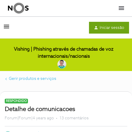
Menu
Iniciar sessão
Vishing | Phishing através de chamadas de voz
internacionais/nacionais
Gerir produtos e serviços
RESPONDIDO
Detalhe de comunicacoes
Forum|Forum|4 years ago
13 comentários