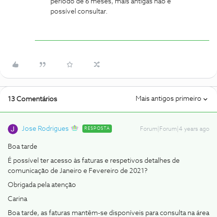
período de 6 meses, mais antigas não é
possível consultar.
Mais antigos primeiro
13 Comentários
Jose Rodrigues
RESPOSTA
Forum|Forum|4 years ago
Boa tarde
É possível ter acesso às faturas e respetivos detalhes de
comunicação de Janeiro e Fevereiro de 2021?
Obrigada pela atenção
Carina
Boa tarde, as faturas mantêm-se disponíveis para consulta na área