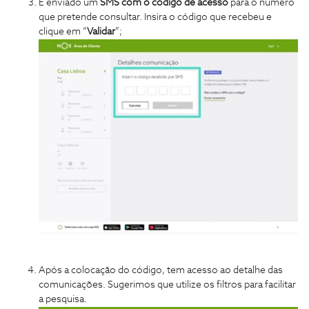
É enviado um
SMS com o código de acesso
para o número
que pretende consultar. Insira o código que recebeu e
clique em “
Validar
”;
Após a colocação do código, tem acesso ao detalhe das
comunicações. Sugerimos que utilize os filtros para facilitar
a pesquisa.