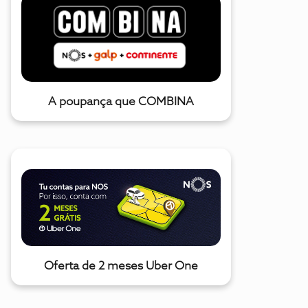
A poupança que COMBINA
Oferta de 2 meses Uber One