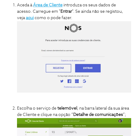
Aceda à
Área de Cliente
introduza os seus dados de
acesso. Carregue em "
Entrar
". Se ainda não se registou,
veja
aqui
como o pode fazer.
Escolha o serviço de
telemóvel
, na barra lateral da sua área
de Cliente e clique na opção “
Detalhe de comunicações
”;