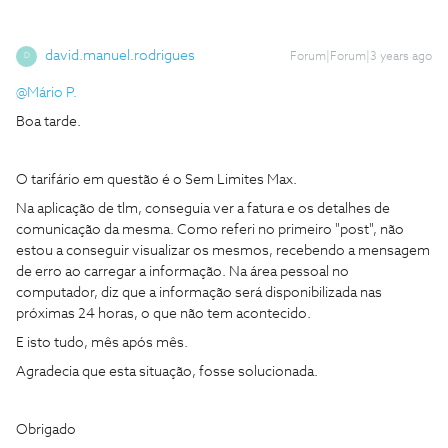
david.manuel.rodrigues
Forum|Forum|3 years ago
D
@Mário P.
Boa tarde.
O tarifário em questão é o Sem Limites Max.
Na aplicação de tlm, conseguia ver a fatura e os detalhes de
comunicação da mesma. Como referi no primeiro "post", não
estou a conseguir visualizar os mesmos, recebendo a mensagem
de erro ao carregar a informação. Na área pessoal no
computador, diz que a informação será disponibilizada nas
próximas 24 horas, o que não tem acontecido.
E isto tudo, mês após mês.
Agradecia que esta situação, fosse solucionada.
Obrigado