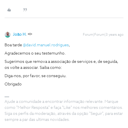
João H.
Forum|Forum|3 years ago
Boa tarde
@david.manuel.rodrigues
,
Agradecemos o seu testemunho.
Sugerimos que remova a associação de serviços e, de seguida,
os volte a associar. Saiba como:
Diga-nos, por favor, se conseguiu.
Obrigado
Ajude a comunidade a encontrar informação relevante. Marque
como "Melhor Resposta" e faça "Like" nos melhores comentários.
Siga os perfis da moderação, através da opção "Seguir", para estar
sempre a par das ultimas novidades.