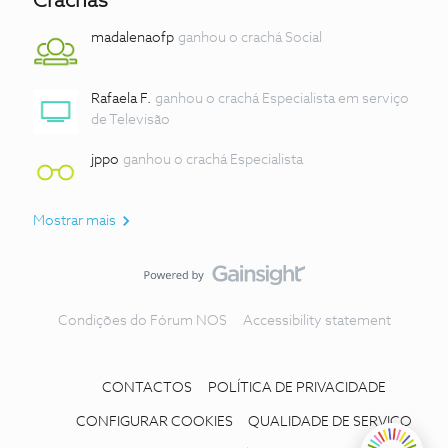
Crachás
madalenaofp
ganhou o crachá Social
Rafaela F.
ganhou o crachá Especialista em serviço
de Televisão
jppo
ganhou o crachá Especialista
Mostrar mais
Condições do Fórum NOS
Accessibility statement
CONTACTOS
POLÍTICA DE PRIVACIDADE
CONFIGURAR COOKIES
QUALIDADE DE SERVIÇO