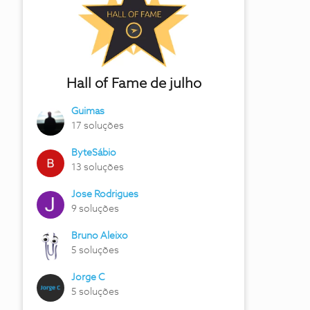
Hall of Fame de julho
Guimas
17 soluções
ByteSábio
13 soluções
Jose Rodrigues
9 soluções
Bruno Aleixo
5 soluções
Jorge C
5 soluções