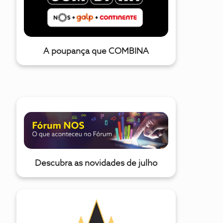
onde tem acesso ilimitado a N filmes, séries e desenhos
animados, em alta definição, para ver à vontade as vezes
que quiser, onde quiser. Aprove
A poupança que COMBINA
Descubra as novidades de julho