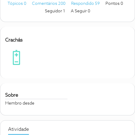
Tópicos 0
Comentários 200
Respondido 59
Pontos 0
Seguidor
1
A Seguir
0
Crachás
Sobre
Membro desde
Atividade