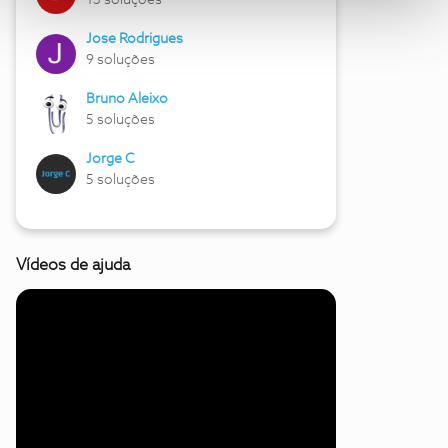
13 soluções
Jose Rodrigues
9 soluções
Bruno Aleixo
5 soluções
Jorge C
5 soluções
Vídeos de ajuda