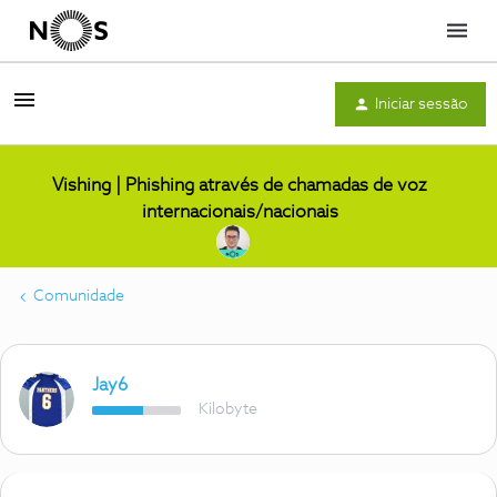
Menu
Iniciar sessão
Vishing | Phishing através de chamadas de voz
internacionais/nacionais
Comunidade
Jay6
Kilobyte