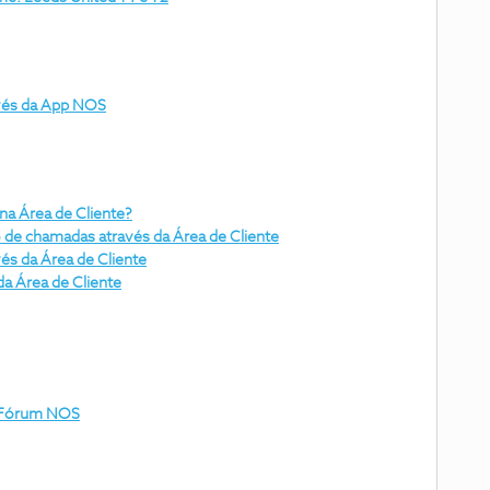
vés da App NOS
na Área de Cliente?
e chamadas através da Área de Cliente
és da Área de Cliente
da Área de Cliente
 Fórum NOS