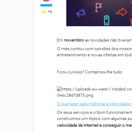
+6
Em
novembro
as novidades não tiveram
O mês contou com opiniões dos nosso
entretenimento e novas ofertas em todo
Ficou curioso? Contamos-lhe tudo:
O que fazer para melhorar a velocidade d
Os seus serviços e o bom funcionament
construímos um tópico com algumas sug
velocidade de Internet e conseguir o 