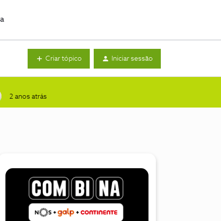
da
Criar tópico
Iniciar sessão
2 anos atrás