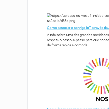
Como associar o serviço IoT através da 
Ainda sobre uma das grandes novidades 
respetivo passo-a-passo para que cons
de forma rápida e cómoda.