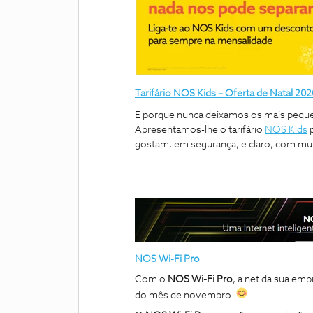
Tarifário NOS Kids – Oferta de Natal 202
E porque nunca deixamos os mais peque
Apresentamos-lhe o tarifário
NOS Kids
gostam, em segurança, e claro, com mui
NOS Wi-Fi Pro
Com o
NOS Wi-Fi Pro
, a net da sua em
do mês de novembro.