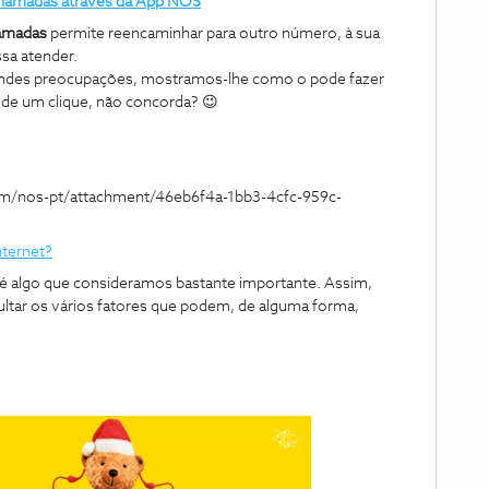
hamadas através da App NOS
amadas
permite reencaminhar para outro número, à sua
sa atender.
ndes preocupações, mostramos-lhe como o pode fazer
ia de um clique, não concorda?
😉
nternet?
 é algo que consideramos bastante importante. Assim,
ltar os vários fatores que podem, de alguma forma,