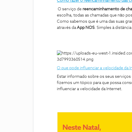
Como fazer o reencaminhamento das c
O serviço de
reencaminhamento de ch
escolha, todas as chamadas que não pos
Como sabemos que é uma das suas gra
através da
App NOS
. Simples à distânc
O que pode influenciar a velocidade da I
Estar informado sobre os seus serviços
fizemos um tópico para que possa consu
influenciar a velocidade da Internet.