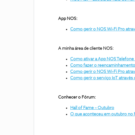
App NOS:
Como gerir o NOS Wi-Fi Pro atra
A minha área de cliente NOS:
Como ativar a App NOS Telefone 
Como fazer o reencaminhamento d
Como gerir o NOS Wi-Fi Pro atrav
Como gerir o serviço IoT através 
Conhecer o Fórum:
Hall of Fame – Outubro
O que aconteceu em outubro no