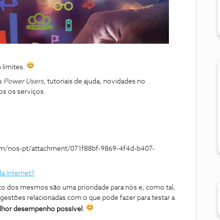
 limites.
s
Power Users,
tutoriais de ajuda, novidades no
s os serviços.
a Internet?
o dos mesmos são uma prioridade para nós e, como tal,
estões relacionadas com o que pode fazer para testar a
melhor desempenho possível
.