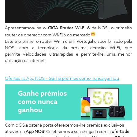
Apresentamos-lhe o
GiGA Router Wi-Fi 6
da NOS, o primeiro
router de operador com Wi-Fi 6 do mercado
Este é o primeiro router Wi-Fi 6 em Portugal disponibilizado pela
NOS, com a tecnologia da próxima geração Wi-Fi, que
permite velocidades ultrarrápidas e permite-lhe uma melhor
utilização da internet.
Ofertas na App NOS – Ganhe prémios como nunca ganhou
Com o 5G a bater à porta oferecemos-lhe prémios exclusivos
através da
App NOS
!
Celebramos a sua chegada com a
oferta de