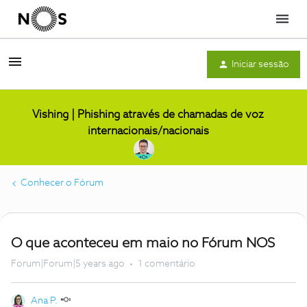
Menu
Iniciar sessão
Vishing | Phishing através de chamadas de voz
internacionais/nacionais
Conhecer o Fórum
O que aconteceu em maio no Fórum NOS
Forum|Forum|5 years ago
1 comentário
Ana P.