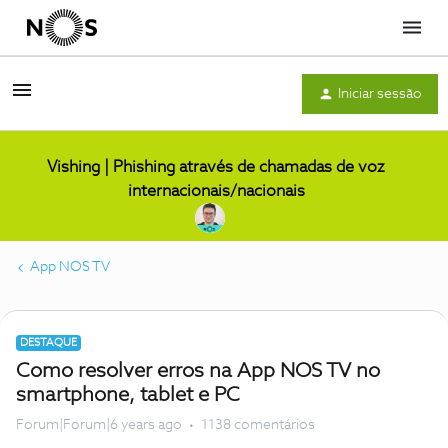
Menu
Iniciar sessão
Vishing | Phishing através de chamadas de voz
internacionais/nacionais
App NOS TV
DESTAQUE
Como resolver erros na App NOS TV no
smartphone, tablet e PC
Forum|Forum|6 years ago
1138 comentários