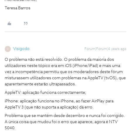
Teresa Barros
Visigodo
Forum|Forum|4 years ago
V
O problema não está resolvido. O problema da maioria dos
utilizadores neste tópico era em iOS (iPhone/iPad) e mais uma
vez a incompetência permitiu que os moderadores deste fórum
misturassem utilizadores com problemas na AppleTV (tvOS), que
aparentemente estarão ultrapassados.
AppleTV: aplicação funciona correctamente;
iPhone: aplicação funciona no iPhone, ao fazer AirPlay para
AppleTV 3 (que não suporta a aplicação) dá erro.
Problema que se mantém desde dezembro e nunca foi corrigido.
A única coisa que mudou foi o erro que aparece, agora é NTV
5040.