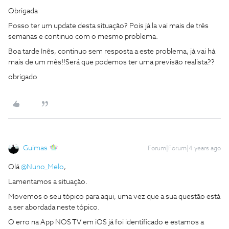
Obrigada
Posso ter um update desta situação? Pois já la vai mais de três
semanas e continuo com o mesmo problema.
Boa tarde Inês, continuo sem resposta a este problema, já vai há
mais de um mês!!Será que podemos ter uma previsão realista??
obrigado
Guimas
Forum|Forum|4 years ago
Olá
@Nuno_Melo
,
Lamentamos a situação.
Movemos o seu tópico para aqui, uma vez que a sua questão está
a ser abordada neste tópico.
O erro na App NOS TV em iOS já foi identificado e estamos a