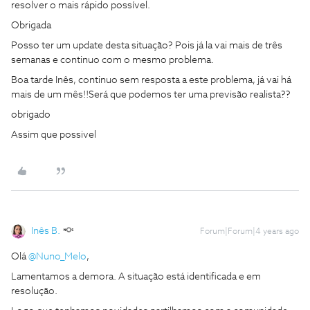
resolver o mais rápido possível.
Obrigada
Posso ter um update desta situação? Pois já la vai mais de três
semanas e continuo com o mesmo problema.
Boa tarde Inês, continuo sem resposta a este problema, já vai há
mais de um mês!!Será que podemos ter uma previsão realista??
obrigado
Assim que possivel
Inês B.
Forum|Forum|4 years ago
Olá
@Nuno_Melo
,
Lamentamos a demora. A situação está identificada e em
resolução.