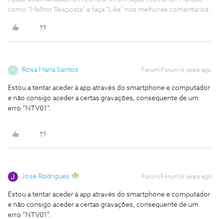
como "Melhor Resposta" e faça "Like" nos melhores comentários.
Rosa Maria Santos
Forum|Forum|4 years ago
R
Estou a tentar aceder à app através do smartphone e computador
e não consigo aceder a certas gravações, consequente de um
erro “NTV01”.
Jose Rodrigues
Forum|Forum|4 years ago
Estou a tentar aceder à app através do smartphone e computador
e não consigo aceder a certas gravações, consequente de um
erro “NTV01”.