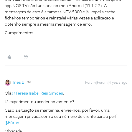
app NOS TV não funciona no meu Android (11.1.2.2). A
mensagem de erro é a famosa NTV-5000 e já limpei a cache,
ficheiros temporários e reinstalei várias vezes a aplicação e
obtenho sempre a mesma mensagem de erro.
Cumprimentos.
Inês B.
Forum|Forum|4 years ago
Olá
@Teresa Isabel Reis Simoes
,
Já experimentou aceder novamente?
Caso a situação se mantenha, envie-nos, por favor, uma
mensagem privada com o seu número de cliente para o perfil
@Fórum
.
Obrigada