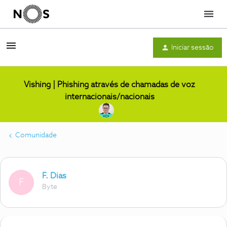
Menu
Iniciar sessão
Vishing | Phishing através de chamadas de voz
internacionais/nacionais
Comunidade
F. Dias
F
Byte