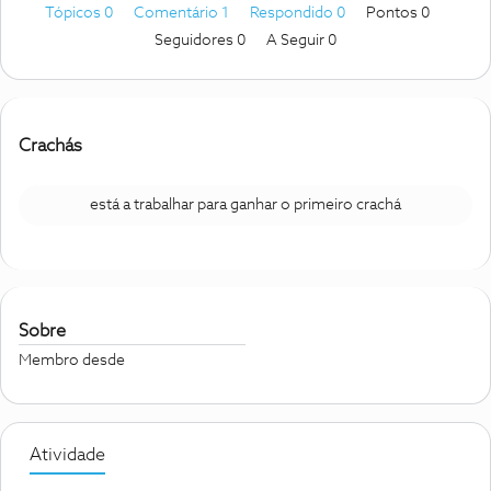
Tópicos 0
Comentário 1
Respondido 0
Pontos 0
Seguidores
0
A Seguir
0
Crachás
está a trabalhar para ganhar o primeiro crachá
Sobre
Membro desde
Atividade