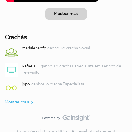
Mostrar mais
Crachás
madalenaofp
ganhou o crachá Social
Rafaela F.
ganhou o crachá Especialista em serviço de
Televisão
jppo
ganhou o crachá Especialista
Mostrar mais
Condições do Fórum NOS
Accessibility statement