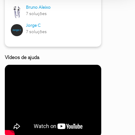
Bruno Aleixo
7 soluções
Jorge C
7 soluções
Vídeos de ajuda