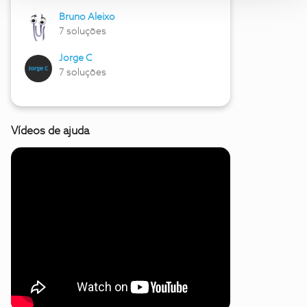
Bruno Aleixo
7 soluções
Jorge C
7 soluções
Vídeos de ajuda