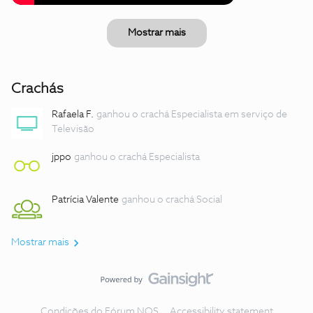
Mostrar mais
Crachás
Rafaela F.
ganhou o crachá Especialista em serviço de
Televisão
jppo
ganhou o crachá Especialista
Patrícia Valente
ganhou o crachá Social
Mostrar mais
Condições do Fórum NOS
Accessibility statement