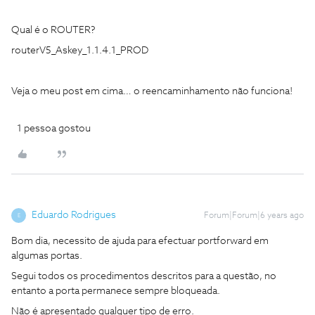
Qual é o ROUTER?
routerV5_Askey_1.1.4.1_PROD
Veja o meu post em cima… o reencaminhamento não funciona!
1 pessoa gostou
Eduardo Rodrigues
Forum|Forum|6 years ago
E
Bom dia, necessito de ajuda para efectuar portforward em
algumas portas.
Segui todos os procedimentos descritos para a questão, no
entanto a porta permanece sempre bloqueada.
Não é apresentado qualquer tipo de erro.