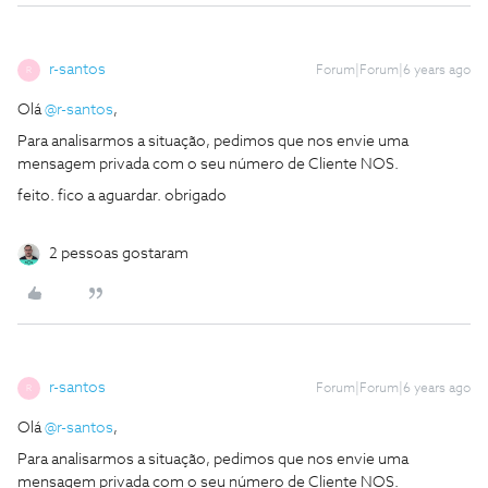
r-santos
Forum|Forum|6 years ago
R
Olá
@r-santos
,
Para analisarmos a situação, pedimos que nos envie uma
mensagem privada com o seu número de Cliente NOS.
feito. fico a aguardar. obrigado
2 pessoas gostaram
r-santos
Forum|Forum|6 years ago
R
Olá
@r-santos
,
Para analisarmos a situação, pedimos que nos envie uma
mensagem privada com o seu número de Cliente NOS.