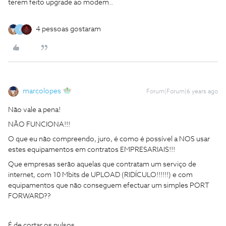
terem feito upgrade ao modem..
4 pessoas gostaram
E
marcolopes
Forum|Forum|6 years ago
Não vale a pena!
NÃO FUNCIONA!!!
O que eu não compreendo, juro, é como é possível a NOS usar
estes equipamentos em contratos EMPRESARIAIS!!!
Que empresas serão aquelas que contratam um serviço de
internet, com 10 Mbits de UPLOAD (RIDÍCULO!!!!!!) e com
equipamentos que não conseguem efectuar um simples PORT
FORWARD??
É de cortar os pulsos…