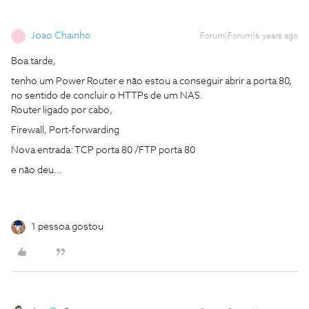
Joao Chainho
Forum|Forum|6 years ago
J
Boa tarde,
tenho um Power Router e não estou a conseguir abrir a porta 80,
no sentido de concluir o HTTPs de um NAS.
Router ligado por cabo,
Firewall, Port-forwarding
Nova entrada: TCP porta 80 /FTP porta 80
e não deu...
1 pessoa gostou