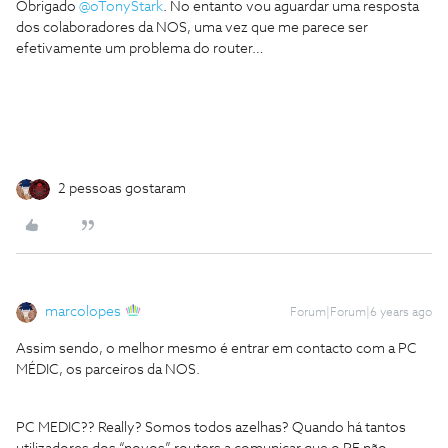
Obrigado
@oTonyStark
. No entanto vou aguardar uma resposta
dos colaboradores da NOS, uma vez que me parece ser
efetivamente um problema do router…
2 pessoas gostaram
marcolopes
Forum|Forum|6 years ago
Assim sendo, o melhor mesmo é entrar em contacto com a PC
MÉDIC, os parceiros da NOS.
PC MEDIC?? Really? Somos todos azelhas? Quando há tantos