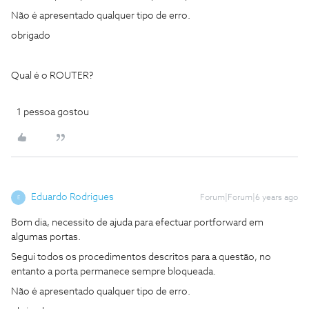
Não é apresentado qualquer tipo de erro.
obrigado
Qual é o ROUTER?
1 pessoa gostou
Eduardo Rodrigues
Forum|Forum|6 years ago
E
Bom dia, necessito de ajuda para efectuar portforward em
algumas portas.
Segui todos os procedimentos descritos para a questão, no
entanto a porta permanece sempre bloqueada.
Não é apresentado qualquer tipo de erro.