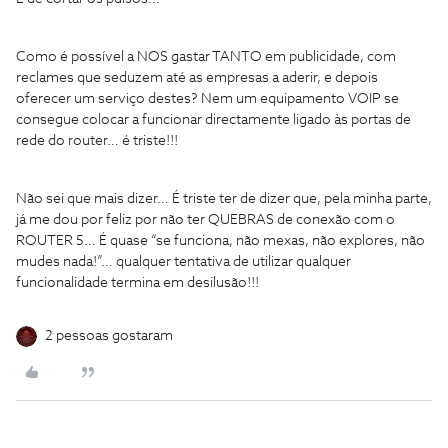
Como é possível a NOS gastar TANTO em publicidade, com
reclames que seduzem até as empresas a aderir, e depois
oferecer um serviço destes? Nem um equipamento VOIP se
consegue colocar a funcionar directamente ligado às portas de
rede do router… é triste!!!
Não sei que mais dizer… É triste ter de dizer que, pela minha parte,
já me dou por feliz por não ter QUEBRAS de conexão com o
ROUTER 5… É quase “se funciona, não mexas, não explores, não
mudes nada!”… qualquer tentativa de utilizar qualquer
funcionalidade termina em desilusão!!!
2 pessoas gostaram