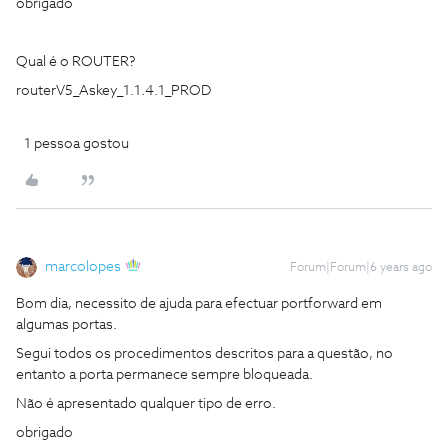
obrigado
Qual é o ROUTER?
routerV5_Askey_1.1.4.1_PROD
1 pessoa gostou
marcolopes
Forum|Forum|6 years ago
Bom dia, necessito de ajuda para efectuar portforward em
algumas portas.
Segui todos os procedimentos descritos para a questão, no
entanto a porta permanece sempre bloqueada.
Não é apresentado qualquer tipo de erro.
obrigado