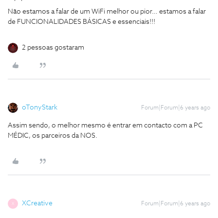
Não estamos a falar de um WiFi melhor ou pior… estamos a falar
de FUNCIONALIDADES BÁSICAS e essenciais!!!
2 pessoas gostaram
oTonyStark
Forum|Forum|6 years ago
Assim sendo, o melhor mesmo é entrar em contacto com a PC
MÉDIC, os parceiros da NOS.
XCreative
Forum|Forum|6 years ago
X