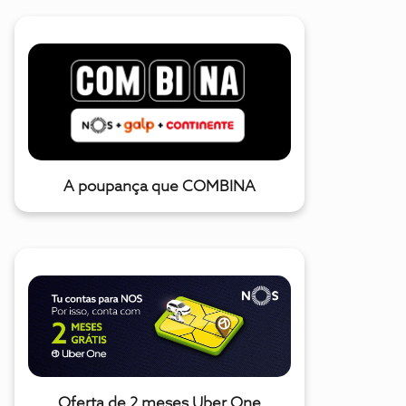
A poupança que COMBINA
Oferta de 2 meses Uber One