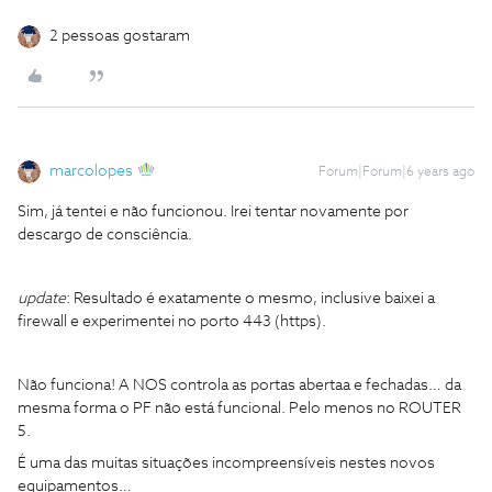
2 pessoas gostaram
marcolopes
Forum|Forum|6 years ago
Sim, já tentei e não funcionou. Irei tentar novamente por
descargo de consciência.
update
: Resultado é exatamente o mesmo, inclusive baixei a
firewall e experimentei no porto 443 (https).
Não funciona! A NOS controla as portas abertaa e fechadas… da
mesma forma o PF não está funcional. Pelo menos no ROUTER
5.
É uma das muitas situações incompreensíveis nestes novos
equipamentos…