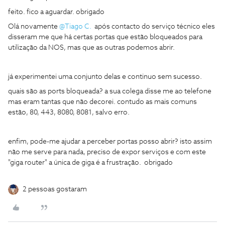
feito. fico a aguardar. obrigado
Olá novamente
@Tiago C.
após contacto do serviço técnico eles
disseram me que há certas portas que estão bloqueados para
utilização da NOS, mas que as outras podemos abrir.
já experimentei uma conjunto delas e continuo sem sucesso.
quais são as ports bloqueada? a sua colega disse me ao telefone
mas eram tantas que não decorei. contudo as mais comuns
estão, 80, 443, 8080, 8081, salvo erro.
enfim, pode-me ajudar a perceber portas posso abrir? isto assim
não me serve para nada, preciso de expor serviços e com este
"giga router" a única de giga é a frustração. obrigado
2 pessoas gostaram