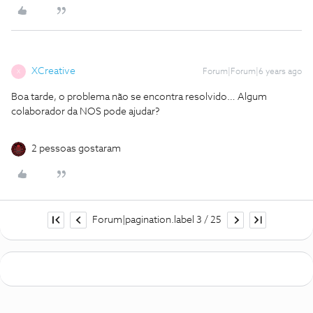
XCreative
Forum|Forum|6 years ago
X
Boa tarde, o problema não se encontra resolvido… Algum
colaborador da NOS pode ajudar?
2 pessoas gostaram
Forum|pagination.label 3 / 25