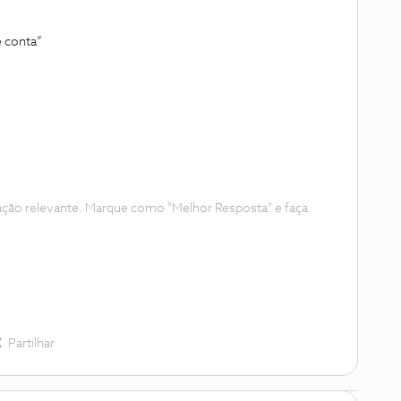
e conta”
ação relevante. Marque como "Melhor Resposta" e faça
Partilhar