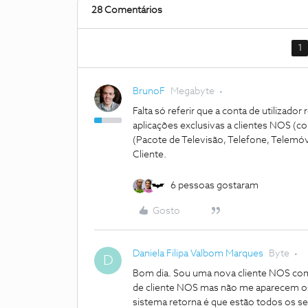
28 Comentários
1
BrunoF
Megabyte
Falta só referir que a conta de utilizado
aplicações exclusivas a clientes NOS (co
(Pacote de Televisão, Telefone, Telemóv
Cliente.
6 pessoas gostaram
Gosto
Daniela Filipa Valbom Marques
Byte
D
Bom dia. Sou uma nova cliente NOS com 
de cliente NOS mas não me aparecem os
sistema retorna é que estão todos os s