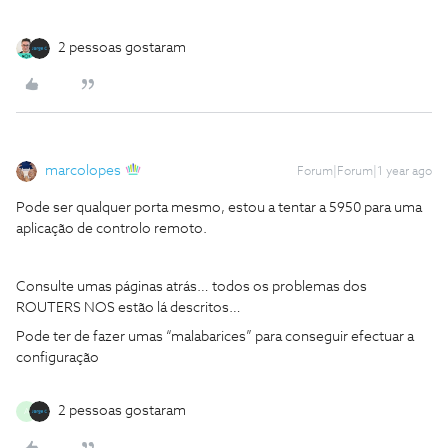
2 pessoas gostaram
marcolopes
Forum|Forum|1 year ago
Pode ser qualquer porta mesmo, estou a tentar a 5950 para uma
aplicação de controlo remoto.
Consulte umas páginas atrás… todos os problemas dos
ROUTERS NOS estão lá descritos…
Pode ter de fazer umas “malabarices” para conseguir efectuar a
configuração
2 pessoas gostaram
A