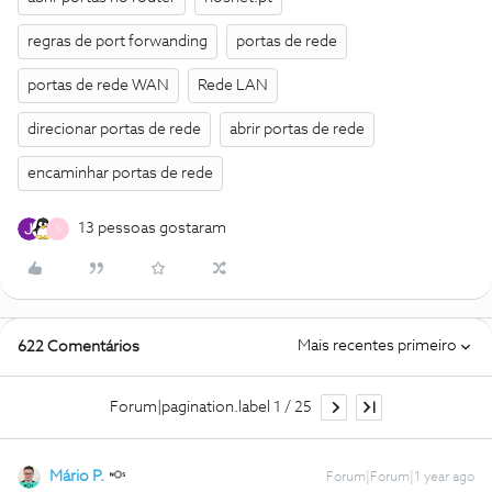
regras de port forwanding
portas de rede
portas de rede WAN
Rede LAN
direcionar portas de rede
abrir portas de rede
encaminhar portas de rede
13 pessoas gostaram
S
Mais recentes primeiro
622 Comentários
Forum|pagination.label 1 / 25
Mário P.
Forum|Forum|1 year ago