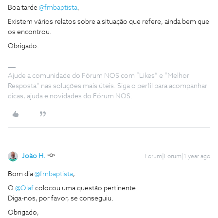
Boa tarde ​
@fmbaptista
,
Existem vários relatos sobre a situação que refere, ainda bem que
os encontrou.
Obrigado.
Ajude a comunidade do Fórum NOS com “Likes” e “Melhor
Resposta” nas soluções mais úteis. Siga o perfil para acompanhar
dicas, ajuda e novidades do Fórum NOS.
João H.
Forum|Forum|1 year ago
Bom dia ​
@fmbaptista
,
O ​
@Olaf
colocou uma questão pertinente.
Diga-nos, por favor, se conseguiu.
Obrigado,