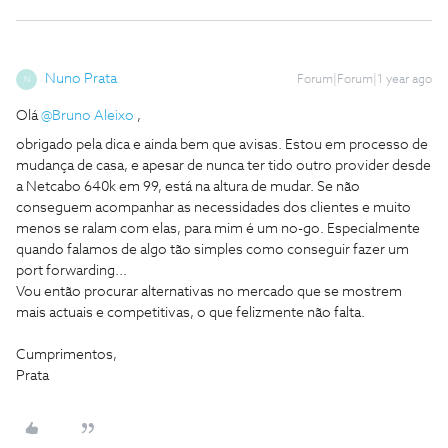
Nuno Prata
Forum|Forum|1 year ago
N
Olá ​
@Bruno Aleixo
,
obrigado pela dica e ainda bem que avisas. Estou em processo de
mudança de casa, e apesar de nunca ter tido outro provider desde
a Netcabo 640k em 99, está na altura de mudar. Se não
conseguem acompanhar as necessidades dos clientes e muito
menos se ralam com elas, para mim é um no-go. Especialmente
quando falamos de algo tão simples como conseguir fazer um
port forwarding...
Vou então procurar alternativas no mercado que se mostrem
mais actuais e competitivas, o que felizmente não falta.
Cumprimentos,
Prata