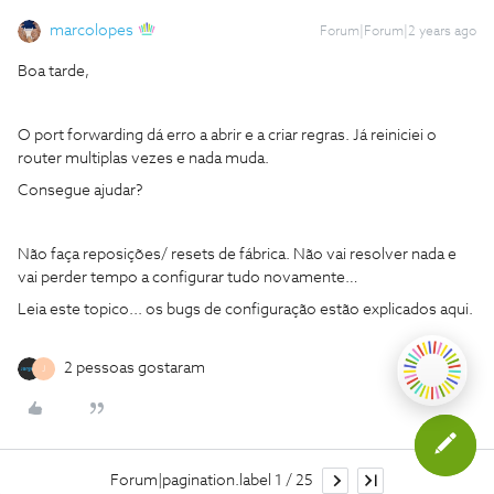
marcolopes
Forum|Forum|2 years ago
Boa tarde,
O port forwarding dá erro a abrir e a criar regras. Já reiniciei o
router multiplas vezes e nada muda.
Consegue ajudar?
Não faça reposições/ resets de fábrica. Não vai resolver nada e
vai perder tempo a configurar tudo novamente…
Leia este topico... os bugs de configuração estão explicados aqui.
2 pessoas gostaram
J
Forum|pagination.label 1 / 25