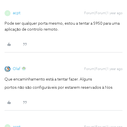
acpt
Forum|Forum|1 year ago
A
Pode ser qualquer porta mesmo, estou a tentar a 5950 para uma
aplicação de controlo remoto.
Olaf
Forum|Forum|1 year ago
Que encaminhamento está a tentar fazer. Alguns
portos não são configuráveis por estarem reservados à Nos