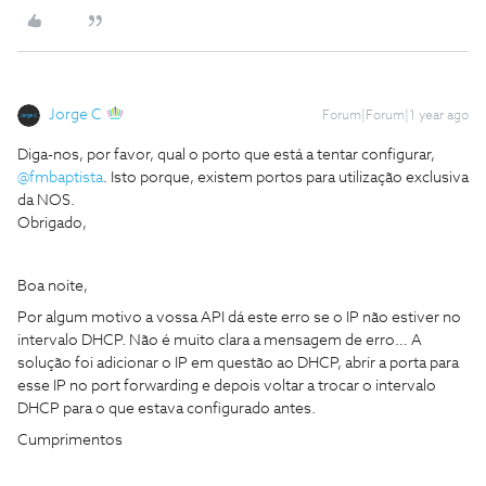
Jorge C
Forum|Forum|1 year ago
Diga-nos, por favor, qual o porto que está a tentar configurar, ​
@fmbaptista
. Isto porque, existem portos para utilização exclusiva
da NOS.
Obrigado,
Boa noite,
Por algum motivo a vossa API dá este erro se o IP não estiver no
intervalo DHCP. Não é muito clara a mensagem de erro… A
solução foi adicionar o IP em questão ao DHCP, abrir a porta para
esse IP no port forwarding e depois voltar a trocar o intervalo
DHCP para o que estava configurado antes.
Cumprimentos