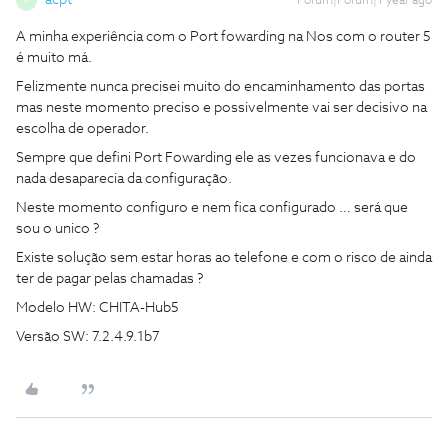
acpt
Forum|Forum|1 year ago
A
A minha experiência com o Port fowarding na Nos com o router 5
é muito má.
Felizmente nunca precisei muito do encaminhamento das portas
mas neste momento preciso e possivelmente vai ser decisivo na
escolha de operador.
Sempre que defini Port Fowarding ele as vezes funcionava e do
nada desaparecia da configuração.
Neste momento configuro e nem fica configurado … será que
sou o unico ?
Existe solução sem estar horas ao telefone e com o risco de ainda
ter de pagar pelas chamadas ?
Modelo HW: CHITA-Hub5
Versão SW: 7.2.4.9.1b7