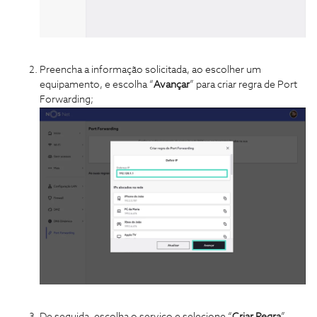
Preencha a informação solicitada, ao escolher um
equipamento, e escolha “
Avançar
” para criar regra de Port
Forwarding;
De seguida, escolha o serviço e selecione “
Criar Regra
”