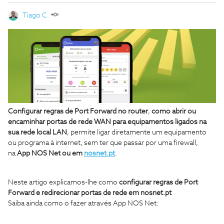
Tiago C.
Configurar regras de Port Forward no router
,
como abrir ou
encaminhar portas de rede WAN para equipamentos ligados na
sua rede local LAN
, permite ligar diretamente um equipamento
ou programa à internet, sem ter que passar por uma firewall,
na
App NOS Net ou em
nosnet.pt
.
Neste artigo explicamos-lhe como
configurar regras de Port
Forward e redirecionar portas de rede em nosnet.pt
Saiba ainda como o fazer através App NOS Net: