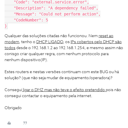
    "Code": "external.service.error",
    "Description": "A dependency failed",
    "Message": "Could not perform action",
    "CodeNumber": 5
}
Qualquer das soluções citadas não funcionou. Nem
reset ao
modem
, tenho o
DHCP LIGADO
, os
IPs cobertos pelo DHCP são
todos
desde o 192.168.1.2 ao 192.168.1.254, e mesmo assim não
conisgo criar qualquer regra, com nenhum protocolo para
nenhum dispositivo(IP).
Estes routers e nestas versões continuam com este BUG ou há
solução? (que não seja mudar de equipamento/operadora)?
Consegui
ligar o DMZ mas não teve o efeito pretendido
pois não
consegui contactar o equipamento pela internet.
Obrigado