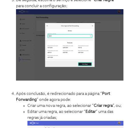
para concluir a configuração;
Após conclusão, é redirecionado para a página “
Port
Forwarding
” onde agora pode:
Criar uma nova regra, ao selecionar “
Criar regra
”, ou;
Editar uma regra, ao selecionar “
Editar
” uma das
regras já criadas;