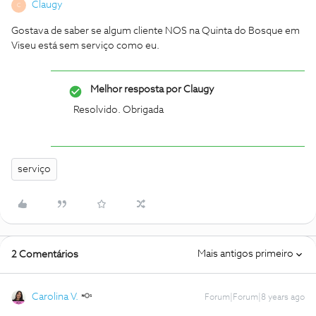
Claugy
C
Gostava de saber se algum cliente NOS na Quinta do Bosque em
Viseu está sem serviço como eu.
Melhor resposta por
Claugy
Resolvido. Obrigada
serviço
Mais antigos primeiro
2 Comentários
Carolina V.
Forum|Forum|8 years ago