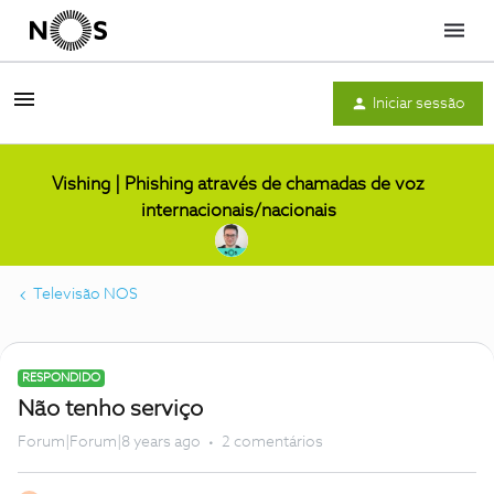
Menu
Iniciar sessão
Vishing | Phishing através de chamadas de voz
internacionais/nacionais
Televisão NOS
RESPONDIDO
Não tenho serviço
Forum|Forum|8 years ago
2 comentários