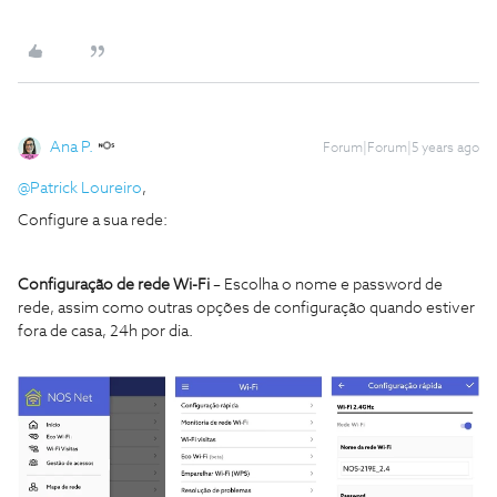
Ana P.
Forum|Forum|5 years ago
@Patrick Loureiro
,
Configure a sua rede:
Configuração de rede Wi-Fi
– Escolha o nome e password de
rede, assim como outras opções de configuração quando estiver
fora de casa, 24h por dia.