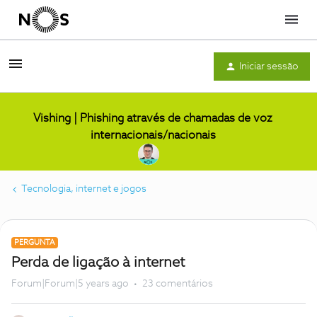
Menu
Iniciar sessão
Vishing | Phishing através de chamadas de voz
internacionais/nacionais
Tecnologia, internet e jogos
PERGUNTA
Perda de ligação à internet
Forum|Forum|5 years ago
23 comentários