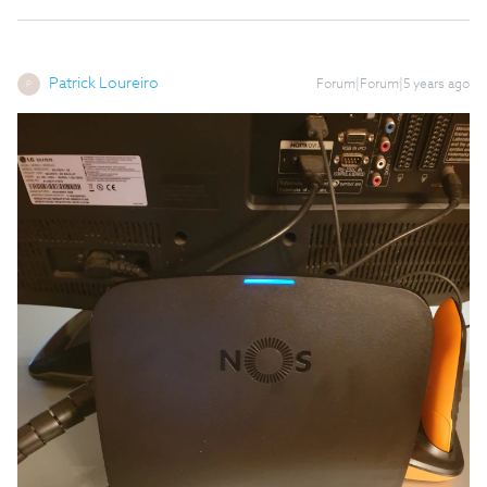
Patrick Loureiro
Forum|Forum|5 years ago
P