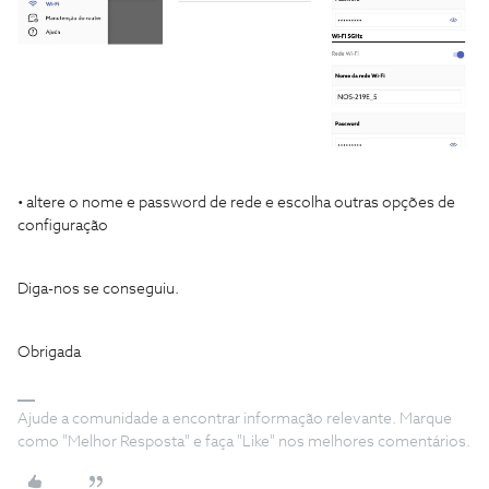
• altere o nome e password de rede e escolha outras opções de
configuração
Diga-nos se conseguiu.
Obrigada
Ajude a comunidade a encontrar informação relevante. Marque
como "Melhor Resposta" e faça "Like" nos melhores comentários.