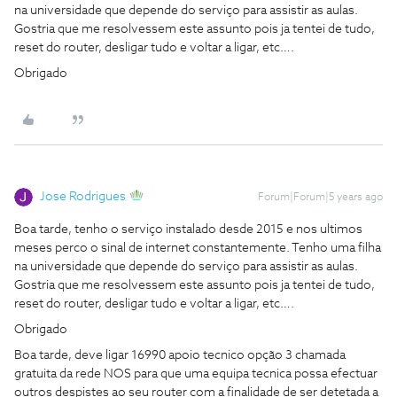
na universidade que depende do serviço para assistir as aulas.
Gostria que me resolvessem este assunto pois ja tentei de tudo,
reset do router, desligar tudo e voltar a ligar, etc….
Obrigado
Jose Rodrigues
Forum|Forum|5 years ago
Boa tarde, tenho o serviço instalado desde 2015 e nos ultimos
meses perco o sinal de internet constantemente. Tenho uma filha
na universidade que depende do serviço para assistir as aulas.
Gostria que me resolvessem este assunto pois ja tentei de tudo,
reset do router, desligar tudo e voltar a ligar, etc….
Obrigado
Boa tarde, deve ligar 16990 apoio tecnico opção 3 chamada
gratuita da rede NOS para que uma equipa tecnica possa efectuar
outros despistes ao seu router com a finalidade de ser detetada a