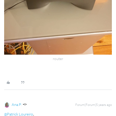
router
Ana P.
Forum|Forum|5 years ago
@Patrick Loureiro
,