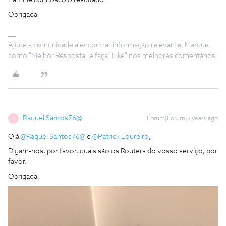
Obrigada
Ajude a comunidade a encontrar informação relevante. Marque
como "Melhor Resposta" e faça "Like" nos melhores comentários.
Raquel Santos76@
Forum|Forum|5 years ago
R
Olá
@Raquel Santos76@
e
@Patrick Loureiro
,
Digam-nos, por favor, quais são os Routers do vosso serviço, por
favor.
Obrigada