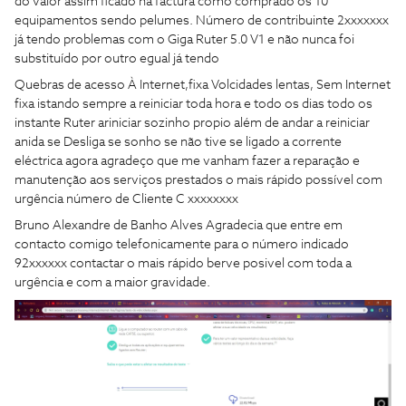
do valor assim ficado na factura como comprado os 10
equipamentos sendo pelumes. Número de contribuinte 2xxxxxxx
já tendo problemas com o Giga Ruter 5.0 V1 e não nunca foi
substituído por outro egual já tendo
Quebras de acesso À Internet,fixa Volcidades lentas, Sem Internet
fixa istando sempre a reiniciar toda hora e todo os dias todo os
instante Ruter ariniciar sozinho propio além de andar a reiniciar
anida se Desliga se sonho se não tive se ligado a corrente
eléctrica agora agradeço que me vanham fazer a reparação e
manutenção aos serviços prestados o mais rápido possível com
urgência número de Cliente C xxxxxxxx
Bruno Alexandre de Banho Alves Agradecia que entre em
contacto comigo telefonicamente para o número indicado
92xxxxxx contactar o mais rápido berve posivel com toda a
urgência e com a maior gravidade.