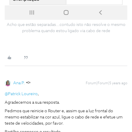
Acho que estão separadas...contudo isto não resolve o mesmo
problema quando estou ligado via cabo de rede
Ana P.
Forum|Forum|5 years ago
@Patrick Loureiro
,
Agradecemos a sua resposta.
Pedimos que reinicie o Router e, assim que a luz frontal do
mesmo estabilizar na cor azul, ligue o cabo de rede e efetue um
teste de velocidades, por favor.
Partilhe connosco o resultado.