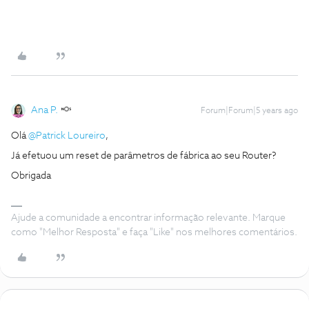
Ana P.
Forum|Forum|5 years ago
Olá
@Patrick Loureiro
,
Já efetuou um reset de parâmetros de fábrica ao seu Router?
Obrigada
Ajude a comunidade a encontrar informação relevante. Marque
como "Melhor Resposta" e faça "Like" nos melhores comentários.