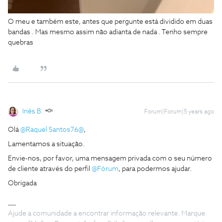
O meu e também este, antes que pergunte está dividido em duas
bandas . Mas mesmo assim não adianta de nada . Tenho sempre
quebras
Inês B.
Forum|Forum|5 years ago
Olá
@Raquel Santos76@
,
Lamentamos a situação.
Envie-nos, por favor, uma mensagem privada com o seu número
de cliente através do perfil
@Fórum
, para podermos ajudar.
Obrigada
Ajude a comunidade a encontrar informação relevante. Marque