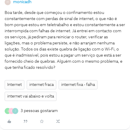
monicadh
M
Boa tarde, desde que começou o confinamento estou
constantemente com perdas de sinal de internet, o que não é
bom porque estou em teletrabalho e estou constantemente a ser
interrompida com falhas de internet. Já entrei em contacto com
os serviços, já pediram para reiniciar o router, verificar as
ligações, mas o problema persiste, e não arranjam nenhuma
solução. Todos os dias existe quebra de ligação com o Wi-Fi, o
que é inadmissível, pois estou a pagar um serviço que está a ser
fornecido cheio de quebras. Alguém com o mesmo problema, e
que tenha ficado resolvido?
Internet
internet fraca
internet fixa - falha
internet vai abaixo e volta
3 pessoas gostaram
L
R
J