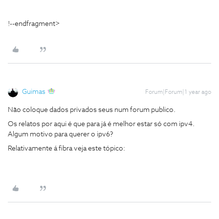
!--endfragment>
Guimas
Forum|Forum|1 year ago
Não coloque dados privados seus num forum publico.
Os relatos por aqui é que para já é melhor estar só com ipv4.
Algum motivo para querer o ipv6?
Relativamente á fibra veja este tópico: