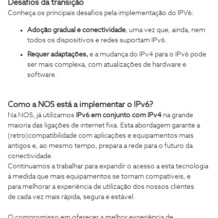
Desafios da transição
Conheça os principais desafios pela implementação do IPV6:
Adoção gradual e conectividade
, uma vez que, ainda, nem
todos os dispositivos e redes suportam IPv6.
Requer adaptações,
e a mudança do IPv4 para o IPv6 pode
ser mais complexa, com atualizações de hardware e
software.
Como a NOS está a implementar o IPv6?
Na NOS, já utilizamos
IPv6 em conjunto com IPv4
na grande
maioria das ligações de internet fixa. Esta abordagem garante a
(retro)compatibilidade com aplicações e equipamentos mais
antigos e, ao mesmo tempo, prepara a rede para o futuro da
conectividade.
Continuamos a trabalhar para expandir o acesso a esta tecnologia
à medida que mais equipamentos se tornam compatíveis, e
para melhorar a experiência de utilização dos nossos clientes
de cada vez mais rápida, segura e estável.
O compromisso em oferecer a melhor experiência de