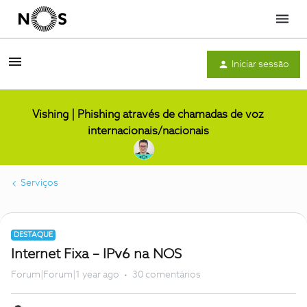
Menu
Iniciar sessão
Vishing | Phishing através de chamadas de voz
internacionais/nacionais
Serviços
DESTAQUE
Internet Fixa – IPv6 na NOS
Forum|Forum|1 year ago
30 comentários