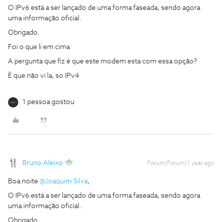
O IPv6 está a ser lançado de uma forma faseada, sendo agora
uma informação oficial.
Obrigado.
Foi o que li em cima
A pergunta que fiz é que este modem esta com essa opção?
È que não vi la, so IPv4
1 pessoa gostou
Bruno Aleixo
Forum|Forum|1 year ago
Boa noite ​
@Joaquim Silva
,
O IPv6 está a ser lançado de uma forma faseada, sendo agora
uma informação oficial.
Obrigado.