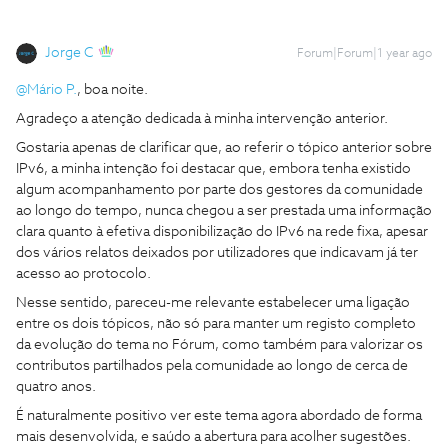
Jorge C
Forum|Forum|1 year ago
@Mário P.
, boa noite.
Agradeço a atenção dedicada à minha intervenção anterior.
Gostaria apenas de clarificar que, ao referir o tópico anterior sobre
IPv6, a minha intenção foi destacar que, embora tenha existido
algum acompanhamento por parte dos gestores da comunidade
ao longo do tempo, nunca chegou a ser prestada uma informação
clara quanto à efetiva disponibilização do IPv6 na rede fixa, apesar
dos vários relatos deixados por utilizadores que indicavam já ter
acesso ao protocolo.
Nesse sentido, pareceu-me relevante estabelecer uma ligação
entre os dois tópicos, não só para manter um registo completo
da evolução do tema no Fórum, como também para valorizar os
contributos partilhados pela comunidade ao longo de cerca de
quatro anos.
É naturalmente positivo ver este tema agora abordado de forma
mais desenvolvida, e saúdo a abertura para acolher sugestões.