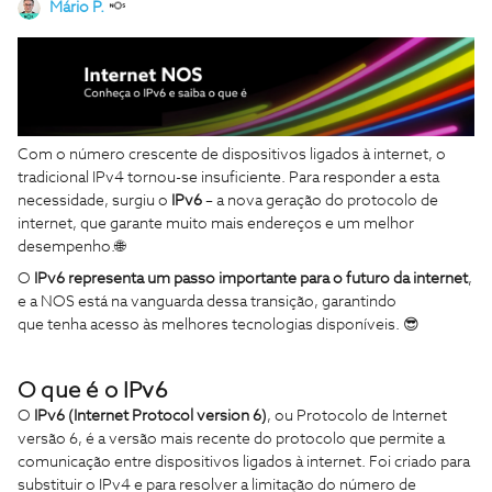
Mário P.
Com o número crescente de dispositivos ligados à internet, o
tradicional IPv4 tornou-se insuficiente. Para responder a esta
necessidade, surgiu o
IPv6
– a nova geração do protocolo de
internet, que garante muito mais endereços e um melhor
desempenho.🌐
O
IPv6 representa um passo importante para o futuro da internet
,
e a NOS está na vanguarda dessa transição, garantindo
que tenha acesso às melhores tecnologias disponíveis. 😎
O que é o IPv6
O
IPv6 (Internet Protocol version 6)
, ou Protocolo de Internet
versão 6, é a versão mais recente do protocolo que permite a
comunicação entre dispositivos ligados à internet. Foi criado para
substituir o IPv4 e para resolver a limitação do número de