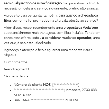
sem qualquer tipo de nova fidelização
. Se, para ativar o IPv6, for
necessário fidelizar o serviço novamente, prefiro não avançar.
Aproveito para perguntar também:
para quando a chegada da
fibra
, como me foi prometido na altura da adesão ao serviço?
Além disso, recebi recentemente uma
proposta da Vodafone
substancialmente mais vantajosa, com fibra incluída. Tendo em
conta essa oferta,
estou a considerar mudar de operador
, uma
vez que já não estou fidelizado.
Agradeço a atenção e fico a aguardar uma resposta clara e
objetiva.
Cumprimentos,
!--endfragment>
Os meus dados
Número de cliente NOS
: [*****************]
***********************************, Amadora, 2700-033
AMADORA
BARBARA *********************** PEREIRA