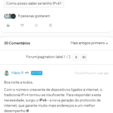
Como posso saber se tenho IPv6?
9 pessoas gostaram
Mais antigos primeiro
30 Comentários
Forum|pagination.label 1 / 2
Mário P.
AUTOR
Forum|Forum|1 year ago
Boa noite a todos,
Com o número crescente de dispositivos ligados à internet, o
tradicional IPv4 tornou-se insuficiente. Para responder a esta
necessidade, surgiu o
IPv6
– a nova geração do protocolo de
internet, que garante muito mais endereços e um melhor
desempenho.🌐