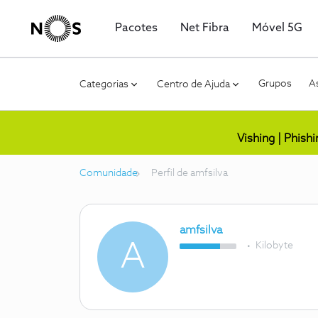
Pacotes
Net Fibra
Móvel 5G
Grupos
As
Categorias
Centro de Ajuda
Vishing | Phish
Comunidade
Perfil de amfsilva
amfsilva
A
Kilobyte