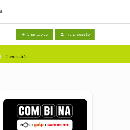
da
Criar tópico
Iniciar sessão
2 anos atrás