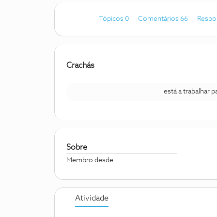
Tópicos 0
Comentários 66
Respo
Crachás
está a trabalhar 
Sobre
Membro desde
Atividade