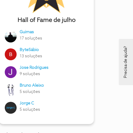
Hall of Fame de julho
Guimas
17 soluções
Precisa de ajuda?
ByteSábio
13 soluções
Jose Rodrigues
9 soluções
Bruno Aleixo
5 soluções
Jorge C
5 soluções