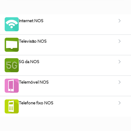
Internet NOS
Televisão NOS
5G da NOS
Telemóvel NOS
Telefone fixo NOS