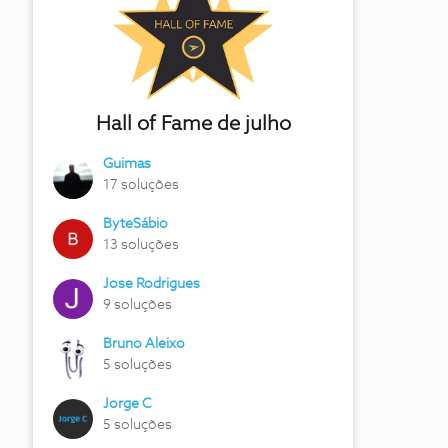
Hall of Fame de julho
Guimas
17 soluções
ByteSábio
13 soluções
Jose Rodrigues
9 soluções
Bruno Aleixo
5 soluções
Jorge C
5 soluções