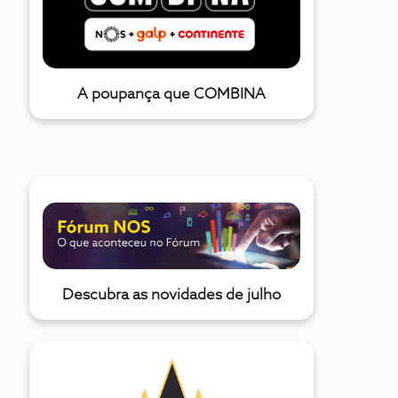
enviar e receber vídeos de forma quase instantânea e ver
um jogo de forma mais imersiva do que nunca. 😊A criação
do primeiro estádio 5G possibilita uma mai
A poupança que COMBINA
Descubra as novidades de julho