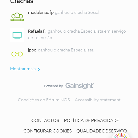
Crachás
madalenaofp
ganhou o crachá Social
Rafaela F.
ganhou o crachá Especialista em serviço
de Televisão
jppo
ganhou o crachá Especialista
Mostrar mais
Condições do Fórum NOS
Accessibility statement
CONTACTOS
POLÍTICA DE PRIVACIDADE
CONFIGURAR COOKIES
QUALIDADE DE SERVIÇO