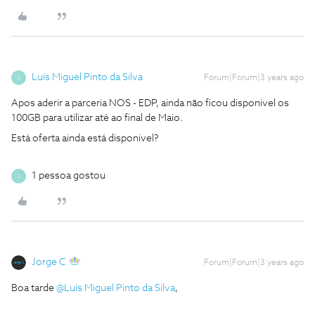
Luís Miguel Pinto da Silva
Forum|Forum|3 years ago
L
Apos aderir a parceria NOS - EDP, ainda não ficou disponivel os
100GB para utilizar até ao final de Maio.
Está oferta ainda está disponivel?
1 pessoa gostou
L
Jorge C
Forum|Forum|3 years ago
Boa tarde
@Luís Miguel Pinto da Silva
,