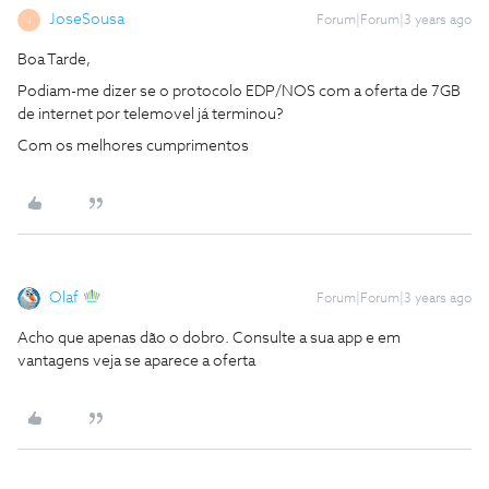
JoseSousa
Forum|Forum|3 years ago
J
Boa Tarde,
Podiam-me dizer se o protocolo EDP/NOS com a oferta de 7GB
de internet por telemovel já terminou?
Com os melhores cumprimentos
Olaf
Forum|Forum|3 years ago
Acho que apenas dão o dobro. Consulte a sua app e em
vantagens veja se aparece a oferta