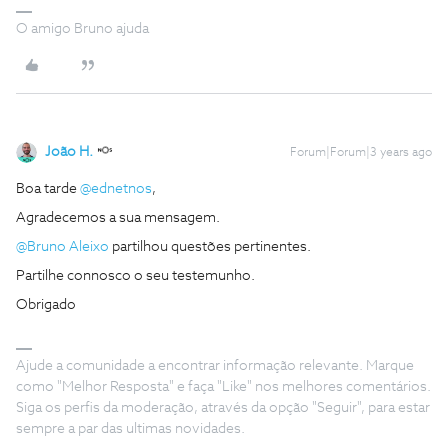
O amigo Bruno ajuda
João H.
Forum|Forum|3 years ago
Boa tarde
@ednetnos
,
Agradecemos a sua mensagem.
@Bruno Aleixo
partilhou questões pertinentes.
Partilhe connosco o seu testemunho.
Obrigado
Ajude a comunidade a encontrar informação relevante. Marque
como "Melhor Resposta" e faça "Like" nos melhores comentários.
Siga os perfis da moderação, através da opção "Seguir", para estar
sempre a par das ultimas novidades.