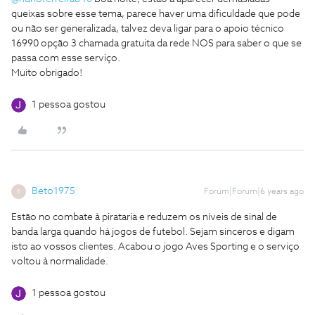
queixas sobre esse tema, parece haver uma dificuldade que pode
ou não ser generalizada, talvez deva ligar para o apoio técnico
16990 opção 3 chamada gratuita da rede NOS para saber o que se
passa com esse serviço.
Muito obrigado!
1 pessoa gostou
Beto1975
Forum|Forum|6 years ago
B
Estão no combate à pirataria e reduzem os níveis de sinal de
banda larga quando há jogos de futebol. Sejam sinceros e digam
isto ao vossos clientes. Acabou o jogo Aves Sporting e o serviço
voltou à normalidade.
1 pessoa gostou