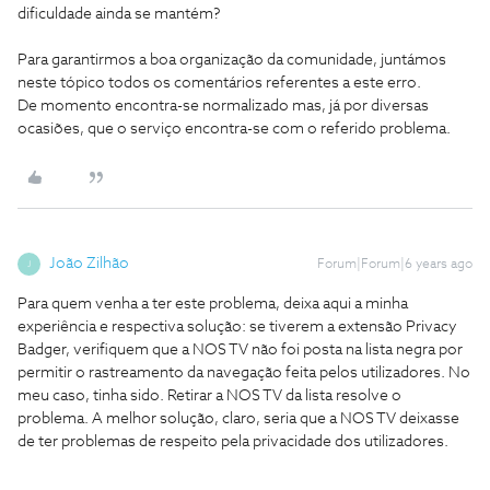
dificuldade ainda se mantém?
Para garantirmos a boa organização da comunidade, juntámos
neste tópico todos os comentários referentes a este erro.
De momento encontra-se normalizado mas, já por diversas
ocasiões, que o serviço encontra-se com o referido problema.
João Zilhão
Forum|Forum|6 years ago
J
Para quem venha a ter este problema, deixa aqui a minha
experiência e respectiva solução: se tiverem a extensão Privacy
Badger, verifiquem que a NOS TV não foi posta na lista negra por
permitir o rastreamento da navegação feita pelos utilizadores. No
meu caso, tinha sido. Retirar a NOS TV da lista resolve o
problema. A melhor solução, claro, seria que a NOS TV deixasse
de ter problemas de respeito pela privacidade dos utilizadores.