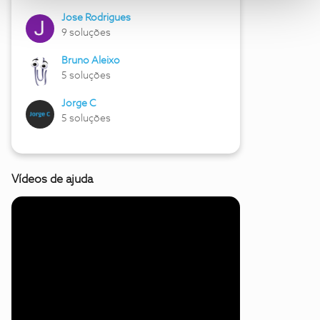
Jose Rodrigues
9 soluções
Bruno Aleixo
5 soluções
Jorge C
5 soluções
Vídeos de ajuda