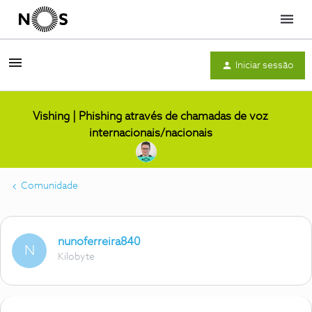
Menu
Iniciar sessão
Vishing | Phishing através de chamadas de voz
internacionais/nacionais
Comunidade
nunoferreira840
N
Kilobyte