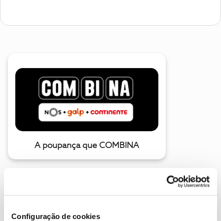
A poupança que COMBINA
Configuração de cookies