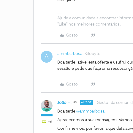
Obrigado
Ajude a comunidade a encontrar inform
"Like" nos melhores comentários.
Gosto
ammbarbosa
Kilobyte
A
Boa tarde, ativei esta oferta e usufrui 
sessão e pede que faça uma resubscriçã
Gosto
João H.
Gestor da comuni
AUTOR
Boa tarde
@ammbarbosa
,
Agradecemos a sua mensagem. Vamos a
+6
Confirme-nos, por favor, a que data ativ