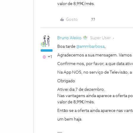
valor de 8,99€/mês.
Gosto
Bruno Aleixo
Super User
Boa tarde
@ammbarbosa
,
Agradecemos a sua mensagem. Vamos a
+1
Confirme-nos, por favor, a que data ativ
Na App NOS, no serviço de Televisão, a
Obrigado
Ativei dia 7 de dezembro.
Nas vantagens ainda aparece a oferta po
valor de 8,99€/mês.
Então se a oferta ainda aparece nas van
um bem haja