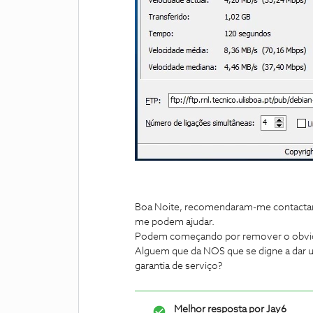
Boa Noite, recomendaram-me contactar p
me podem ajudar.
Podem começando por remover o obvio tr
Alguem que da NOS que se digne a dar u
garantia de serviço?
Melhor resposta por
Jay6