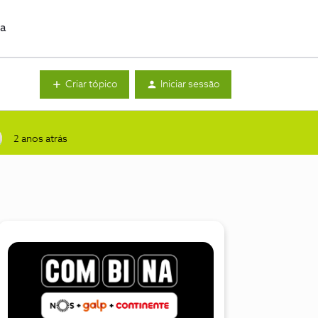
da
Criar tópico
Iniciar sessão
2 anos atrás