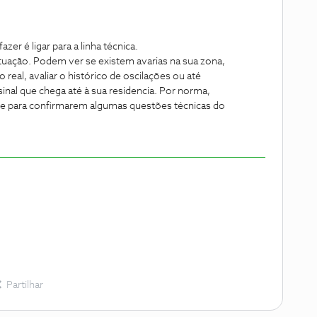
azer é ligar para a linha técnica.
ituação. Podem ver se existem avarias na sua zona,
real, avaliar o histórico de oscilações ou até
inal que chega até à sua residencia. Por norma,
e para confirmarem algumas questões técnicas do
Partilhar