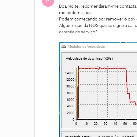
M
Boa Noite, recomendaram-me contactar p
me podem ajudar.
Podem começando por remover o obvio tr
Alguem que da NOS que se digne a dar u
garantia de serviço?