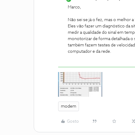
Marco,
Não sei se já o fez, mas o melhor a f
Eles vão fazer um diagnóstico da s
medir a qualidade do sinal em tempo 
monotorizar de forma detalhada o s
também fazem testes de velocidad
computador e da rede.
modem
Gosto