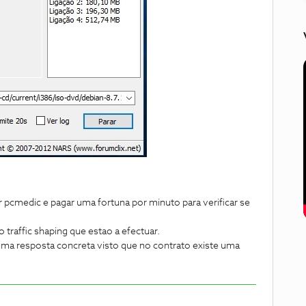
cmedic e pagar uma fortuna por minuto para verificar se
affic shaping que estao a efectuar.
ma resposta concreta visto que no contrato existe uma