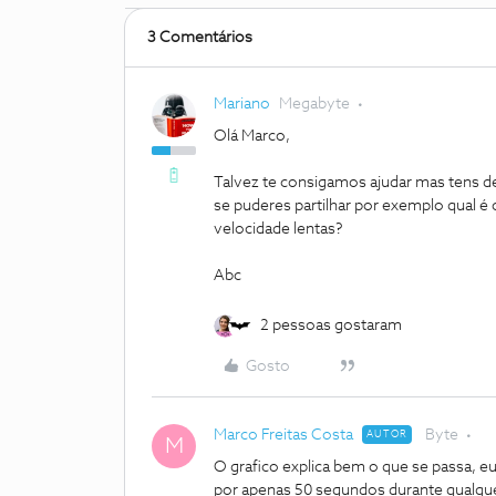
3 Comentários
Mariano
Megabyte
Olá Marco,
Talvez te consigamos ajudar mas tens de
se puderes partilhar por exemplo qual é o
velocidade lentas?
Abc
2 pessoas gostaram
Gosto
Marco Freitas Costa
Byte
AUTOR
M
O grafico explica bem o que se passa, 
por apenas 50 segundos durante qualqu