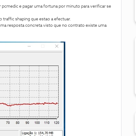
cmedic e pagar uma fortuna por minuto para verificar se
affic shaping que estao a efectuar.
ma resposta concreta visto que no contrato existe uma