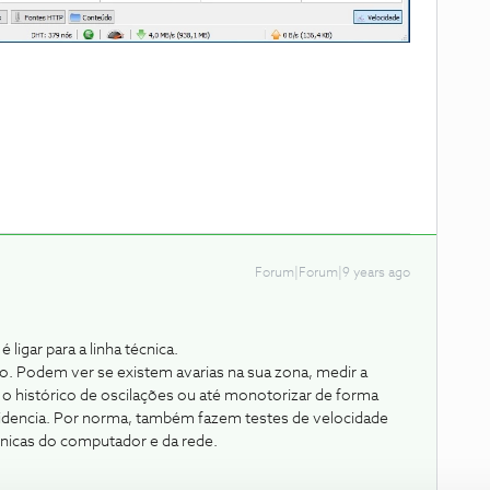
Forum|Forum|9 years ago
 ligar para a linha técnica.
ão. Podem ver se existem avarias na sua zona, medir a
r o histórico de oscilações ou até monotorizar de forma
esidencia. Por norma, também fazem testes de velocidade
nicas do computador e da rede.