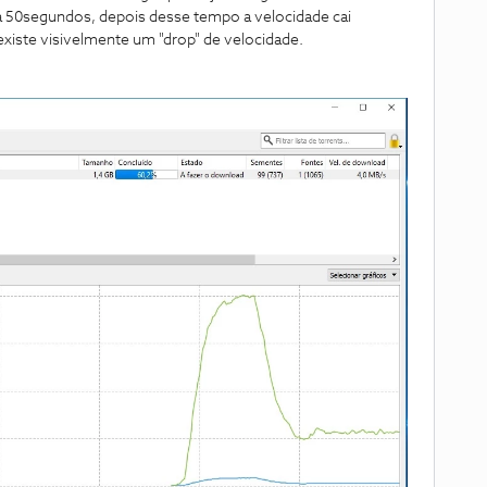
a 50segundos, depois desse tempo a velocidade cai
xiste visivelmente um "drop" de velocidade.