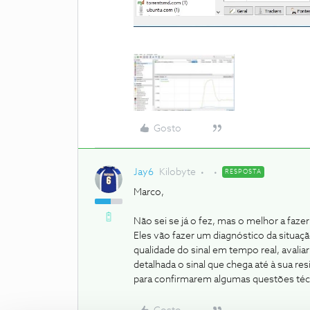
Gosto
Jay6
Kilobyte
RESPOSTA
Marco,
Não sei se já o fez, mas o melhor a fazer é
Eles vão fazer um diagnóstico da situaç
qualidade do sinal em tempo real, avalia
detalhada o sinal que chega até à sua r
para confirmarem algumas questões téc