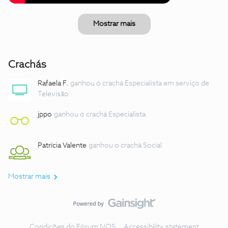
Mostrar mais
Crachás
Rafaela F.
ganhou o crachá Especialista em serviço de
Televisão
jppo
ganhou o crachá Especialista
Patrícia Valente
ganhou o crachá Social
Mostrar mais
Condições do Fórum NOS
Accessibility statement