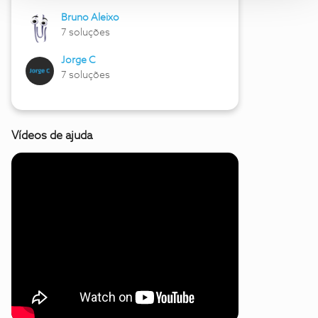
Bruno Aleixo
7 soluções
Jorge C
7 soluções
Vídeos de ajuda