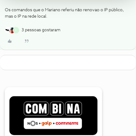
Os comandos que o Mariano referiu não renovao o IP público,
mas o IP na rede local.
3 pessoas gostaram
B