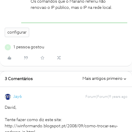
Os comandos que o Mariano referiu não
renovao o IP público, mas o IP na rede local.
configurar
1 pessoa gostou
B
Mais antigos primeiro
3 Comentários
Jay6
Forum|Forum|9 years ago
David,
Tente fazer como diz este site:
http://winformando.blogspot.pt/2008/09/como-trocar-seu-