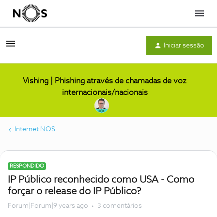
Menu
Iniciar sessão
Vishing | Phishing através de chamadas de voz
internacionais/nacionais
Internet NOS
RESPONDIDO
IP Público reconhecido como USA - Como
forçar o release do IP Público?
Forum|Forum|9 years ago
3 comentários