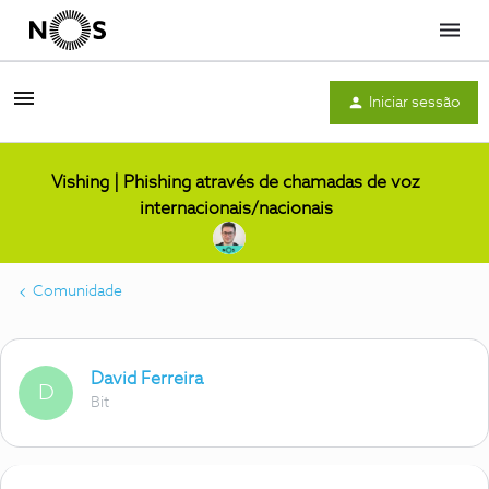
Menu
Iniciar sessão
Vishing | Phishing através de chamadas de voz
internacionais/nacionais
Comunidade
David Ferreira
D
Bit