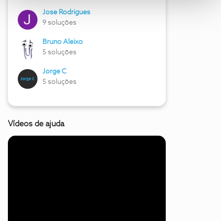
Jose Rodrigues
9 soluções
Bruno Aleixo
5 soluções
Jorge C
5 soluções
Vídeos de ajuda