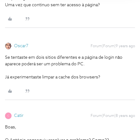
Uma vez que continuo sem ter acesso à página?
Oscar7
Forum|Forum|9 years ago
Se tentaste em dois sitios diferentes e a página de login não
aparece poderá ser um problema do PC.
Já experimentaste limpar a cache dos browsers?
Catir
Forum|Forum|8 years ago
C
Boas,