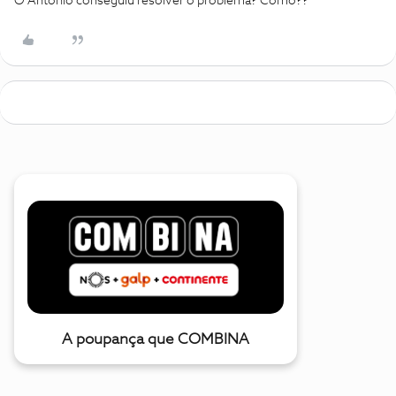
O António conseguiu resolver o problema? Como??
A poupança que COMBINA