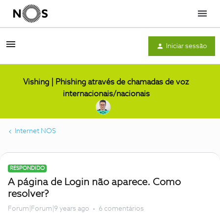
Menu
Iniciar sessão
Vishing | Phishing através de chamadas de voz
internacionais/nacionais
Internet NOS
RESPONDIDO
A página de Login não aparece. Como
resolver?
Forum|Forum|9 years ago
6 comentários