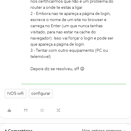
nos certificarmos que não é um problema do
router a onde te estás a ligar
2 - Embora nao te apareça a página de login,
escreve o nome de um site no browser e
carrega no Enter (um que nunca tenhas
visitado, para nao estar na cache do
navegador). Isso vai forçar o login e pode ser
que apareça a página de login.
3 - Tentar com outro equipamento (PC ou
telemóvel)
Depois diz se resolveu, sff 😉
NOS wifi
configurar