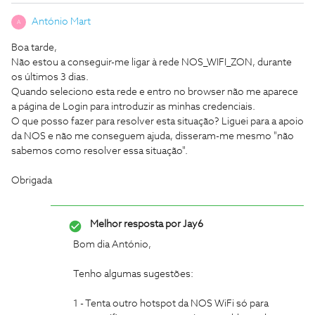
António Mart
A
Boa tarde,
Não estou a conseguir-me ligar à rede NOS_WIFI_ZON, durante
os últimos 3 dias.
Quando seleciono esta rede e entro no browser não me aparece
a página de Login para introduzir as minhas credenciais.
O que posso fazer para resolver esta situação? Liguei para a apoio
da NOS e não me conseguem ajuda, disseram-me mesmo "não
sabemos como resolver essa situação".
Obrigada
Melhor resposta por
Jay6
Bom dia António,
Tenho algumas sugestões:
1 - Tenta outro hotspot da NOS WiFi só para