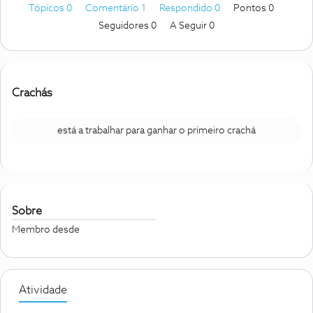
Tópicos 0
Comentário 1
Respondido 0
Pontos 0
Seguidores
0
A Seguir
0
Crachás
está a trabalhar para ganhar o primeiro crachá
Sobre
Membro desde
Atividade