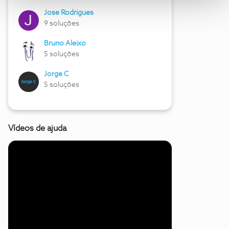
Jose Rodrigues
9 soluções
Bruno Aleixo
5 soluções
Jorge C
5 soluções
Vídeos de ajuda