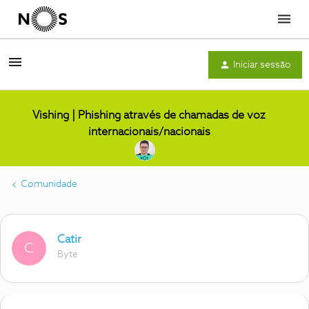
Menu
Iniciar sessão
Vishing | Phishing através de chamadas de voz
internacionais/nacionais
Comunidade
Catir
C
Byte