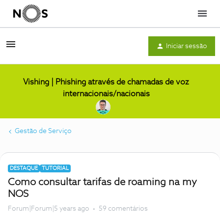
Menu
Iniciar sessão
Vishing | Phishing através de chamadas de voz
internacionais/nacionais
Gestão de Serviço
DESTAQUE
TUTORIAL
Como consultar tarifas de roaming na my
NOS
Forum|Forum|5 years ago
59 comentários