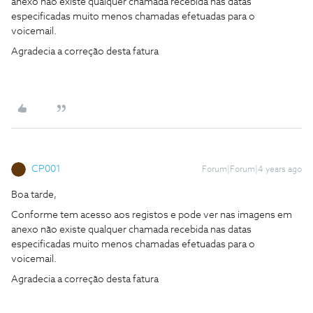
anexo não existe qualquer chamada recebida nas datas
especificadas muito menos chamadas efetuadas para o
voicemail.
Agradecia a correção desta fatura
CP001
Forum|Forum|4 years ago
Boa tarde,
Conforme tem acesso aos registos e pode ver nas imagens em
anexo não existe qualquer chamada recebida nas datas
especificadas muito menos chamadas efetuadas para o
voicemail.
Agradecia a correção desta fatura