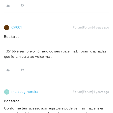
CP001
Forum|Forum|4 years ago
Boa tarde
+35166 é sempre o número do seu voice mail. Foram chamadas
que foram parar ao voice mail.
marcosgmoreira
Forum|Forum|4 years ago
M
Boa tarde,
Conforme tem acesso aos registos e pode ver nas imagens em