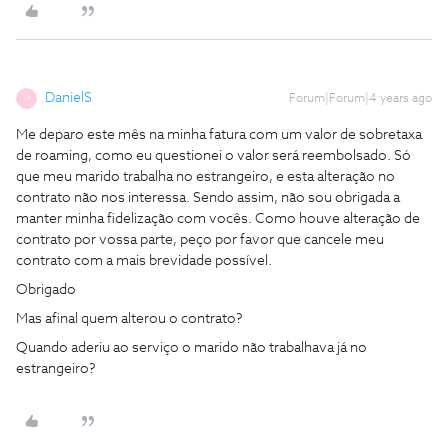
DanielS
Forum|Forum|4 years ago
D
Me deparo este mês na minha fatura com um valor de sobretaxa
de roaming, como eu questionei o valor será reembolsado. Só
que meu marido trabalha no estrangeiro, e esta alteração no
contrato não nos interessa. Sendo assim, não sou obrigada a
manter minha fidelização com vocês. Como houve alteração de
contrato por vossa parte, peço por favor que cancele meu
contrato com a mais brevidade possível.
Obrigado
Mas afinal quem alterou o contrato?
Quando aderiu ao serviço o marido não trabalhava já no
estrangeiro?