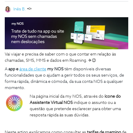
Inês B.
Vai viajar e precisa de saber com o que contar em relação às
chamadas, SMS, MMS e dados em Roaming. ✈😉
A
app e
área de cliente
my NOS
têm disponíveis diversas
funcionalidades que o ajudam a gerir todos os seus serviços, de
forma rápida, dinâmica e cómoda, da sua conta NOS a qualquer
momento.
Na página inicial da my NOS, através do
ícone do
Assistente Virtual NOS
indique o assunto ou a
questão que pretende esclarecer para obter uma
resposta rápida às suas dúvidas.
Neste artigo explicamos como consultar
as
tarifas de roaming
de