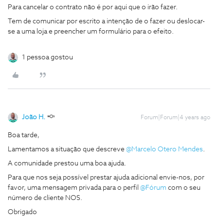
Para cancelar o contrato não é por aqui que o irão fazer.
Tem de comunicar por escrito a intenção de o fazer ou deslocar-
se a uma loja e preencher um formulário para o efeito.
1 pessoa gostou
João H.
Forum|Forum|4 years ago
Boa tarde,
Lamentamos a situação que descreve
@Marcelo Otero Mendes
.
A comunidade prestou uma boa ajuda.
Para que nos seja possível prestar ajuda adicional envie-nos, por
favor, uma mensagem privada para o perfil
@Fórum
com o seu
número de cliente NOS.
Obrigado