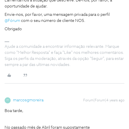
Lamentamos a situação que descreve. Dê-nos, por favor, a
oportunidade de ajudar.
Envie-nos, por favor, uma mensagem privada para o perfil
@Fórum
com o seu número de cliente NOS.
Obrigado
Ajude a comunidade a encontrar informação relevante. Marque
como "Melhor Resposta" e faça "Like" nos melhores comentários.
Siga os perfis da moderação, através da opção "Seguir", para estar
sempre a par das ultimas novidades.
marcosgmoreira
Forum|Forum|4 years ago
M
Boa tarde,
No passado mês de Abril foram supostamente