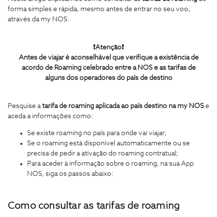
forma simples e rápida, mesmo antes de entrar no seu voo,
através da my NOS.
❗Atenção❗
Antes de viajar é aconselhável que verifique a existência de
acordo de Roaming celebrado entre a NOS e as tarifas de
alguns dos operadores do país de destino
Pesquise a
tarifa de roaming aplicada ao país destino na my NOS
e
aceda a informações como:
Se existe roaming no país para onde vai viajar;
Se o roaming está disponível automaticamente ou se
precisa de pedir a ativação do roaming contratual;
Para aceder à informação sobre o roaming, na sua App
NOS, siga os passos abaixo:
Como consultar as tarifas de roaming