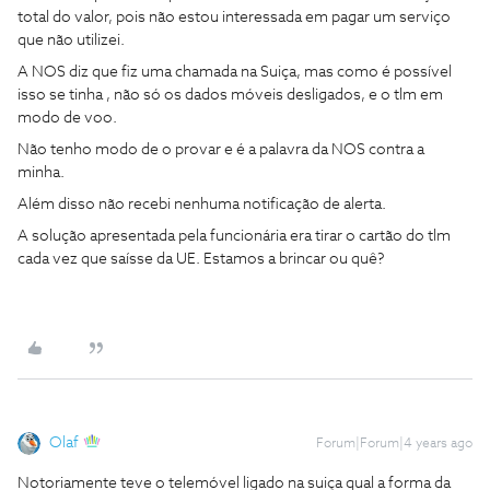
total do valor, pois não estou interessada em pagar um serviço
que não utilizei.
A NOS diz que fiz uma chamada na Suiça, mas como é possível
isso se tinha , não só os dados móveis desligados, e o tlm em
modo de voo.
Não tenho modo de o provar e é a palavra da NOS contra a
minha.
Além disso não recebi nenhuma notificação de alerta.
A solução apresentada pela funcionária era tirar o cartão do tlm
cada vez que saísse da UE. Estamos a brincar ou quê?
Olaf
Forum|Forum|4 years ago
Notoriamente teve o telemóvel ligado na suiça qual a forma da