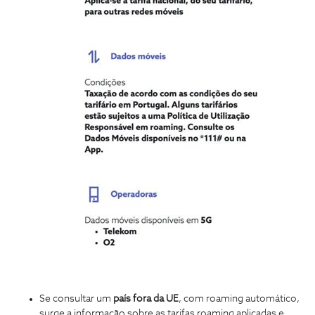
Se consultar um
país fora da
UE
,
com roaming automático,
surge a informação sobre as tarifas roaming aplicadas e