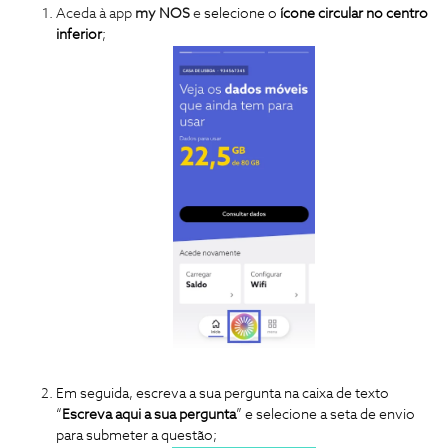
Aceda à app
my NOS
e
s
e
lecione
o
ícone circular no centro
inferior
;
Em seguida, escreva a sua pergunta na caixa de texto
“
Escreva aqui a sua pergunta
” e selecione a seta de envio
para submeter a questão;