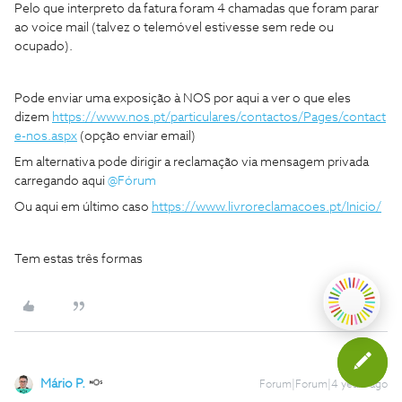
Pelo que interpreto da fatura foram 4 chamadas que foram parar
ao voice mail (talvez o telemóvel estivesse sem rede ou
ocupado).
Pode enviar uma exposição à NOS por aqui a ver o que eles
dizem
https://www.nos.pt/particulares/contactos/Pages/contact
e-nos.aspx
(opção enviar email)
Em alternativa pode dirigir a reclamação via mensagem privada
carregando aqui
@Fórum
Ou aqui em último caso
https://www.livroreclamacoes.pt/Inicio/
Tem estas três formas
Mário P.
Forum|Forum|4 years ago