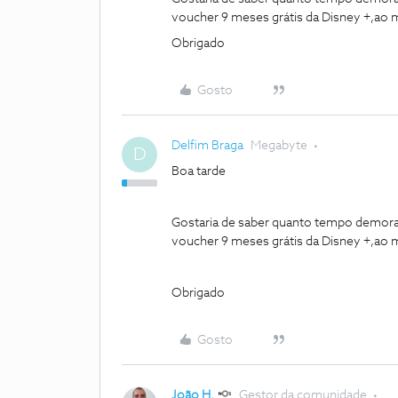
voucher 9 meses grátis da Disney +,ao 
Obrigado
Gosto
Delfim Braga
Megabyte
D
Boa tarde
Gostaria de saber quanto tempo demora,
voucher 9 meses grátis da Disney +,ao 
Obrigado
Gosto
João H.
Gestor da comunidade