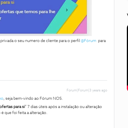
privada o seu numero de cliente para o perfil
@Fórum
para
Forum|Forum|3 years ago
ho
, seja bem-vindo ao Fórum NOS.
ofertas para si
” 7 dias úteis após a instalação ou alteração
é que foi feita a alteração.