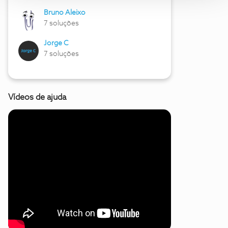
Bruno Aleixo
7 soluções
Jorge C
7 soluções
Vídeos de ajuda