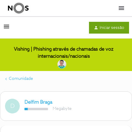
Menu
Iniciar sessão
Vishing | Phishing através de chamadas de voz
internacionais/nacionais
Comunidade
Delfim Braga
D
Megabyte