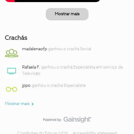
Mostrar mais
Crachás
madalenaofp
ganhou o crachá Social
Rafaela F.
ganhou o crachá Especialista em serviço de
Televisão
jppo
ganhou o crachá Especialista
Mostrar mais
Condições do Fórum NOS
Accessibility statement