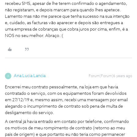
recebeu SMS, apesar de lhe terem confirmado o agendamento,
não registaram, e depois marcam para quando lhes apetece.
Lamento mas não me parece que tenha sucesso na sua intenção
e, cuidado, as facturas vão aparecer e depois são entregues a
uma empresa de cobranças que cobra juros por cima, enfim, é a
NOS no seu melhor. Abraço.:(
Ana Lucia Lancia
Forum|Forum|6 years ago
A
Encerrei meu contrato pessoalmente, na loja em que havia
contratado o serviço, com os equipamentos foram devolvidos
em 27/12/19 e, mesmo assim, recebi uma mensagem por email
alegando o incumprimento de contrato sob pena de multa de
desligamento do serviço.
A central já havia entrado em contato por telefone, confirmando
os motivos de meu rompimento de contrato (retorno ao meu
país de origem) e que portanto eu não teria como permanecer