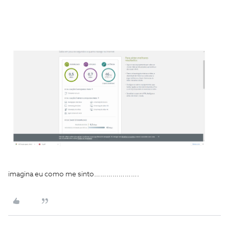
imagina eu como me sinto………………….