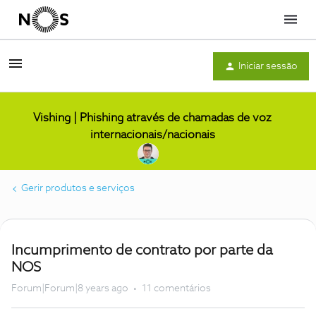
Menu
Iniciar sessão
Vishing | Phishing através de chamadas de voz
internacionais/nacionais
Gerir produtos e serviços
Incumprimento de contrato por parte da
NOS
Forum|Forum|8 years ago
11 comentários