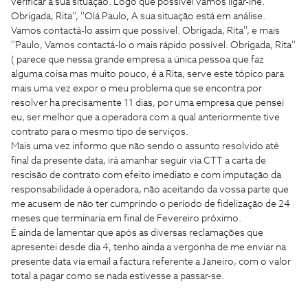
verificar a sua situação. Logo que possível vamos ligar-lhe.
Obrigada, Rita'', ''Olá Paulo, A sua situação está em análise.
Vamos contactá-lo assim que possível. Obrigada, Rita'', e mais
''Paulo, Vamos contactá-lo o mais rápido possível. Obrigada, Rita''
( parece que nessa grande empresa a única pessoa que faz
alguma coisa mas muito pouco, é a Rita, serve este tópico para
mais uma vez expor o meu problema que se encontra por
resolver ha precisamente 11 dias, por uma empresa que pensei
eu, ser melhor que a operadora com a qual anteriormente tive
contrato para o mesmo tipo de serviços.
Mais uma vez informo que não sendo o assunto resolvido até
final da presente data, irá amanhar seguir via CTT a carta de
rescisão de contrato com efeito imediato e com imputação da
responsabilidade á operadora, não aceitando da vossa parte que
me acusem de não ter cumprindo o período de fidelização de 24
meses que terminaria em final de Fevereiro próximo.
É ainda de lamentar que após as diversas reclamações que
apresentei desde dia 4, tenho ainda a vergonha de me enviar na
presente data via email a factura referente a Janeiro, com o valor
total a pagar como se nada estivesse a passar-se.