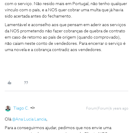
com o serviço. Não resido mais em Portugal, não tenho qualquer
vínculo com o país, e a NOS quer cobrar uma multa que já havia
sido acertada antes do fechamento.
Lamentável e aconselho aos que pensam em aderir aos serviços
da NOS prometendo não fazer cobranças de quebra de contrato
em caso de retorno ao país de origem (quando comprovado),
não caiam neste conto de vendedores. Para encerrar o serviço é
uma novela e a cobrança contradiz aos vendedores.
Tiago C.
Forum|Forum|6 years ago
Olá
@Ana Lucia Lancia
,
Para a conseguirmos ajudar, pedimos que nos envie uma