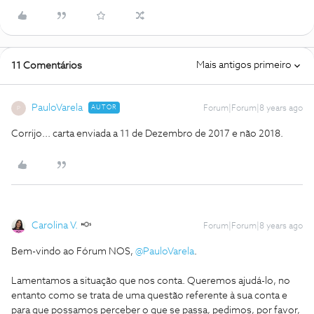
Mais antigos primeiro
11 Comentários
PauloVarela
AUTOR
Forum|Forum|8 years ago
P
Corrijo... carta enviada a 11 de Dezembro de 2017 e não 2018.
Carolina V.
Forum|Forum|8 years ago
Bem-vindo ao Fórum NOS,
@PauloVarela
.
Lamentamos a situação que nos conta. Queremos ajudá-lo, no
entanto como se trata de uma questão referente à sua conta e
para que possamos perceber o que se passa, pedimos, por favor,