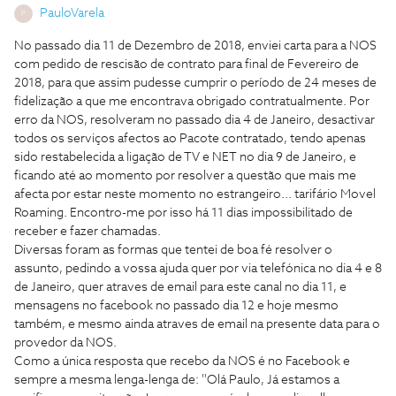
PauloVarela
P
No passado dia 11 de Dezembro de 2018, enviei carta para a NOS
com pedido de rescisão de contrato para final de Fevereiro de
2018, para que assim pudesse cumprir o período de 24 meses de
fidelização a que me encontrava obrigado contratualmente. Por
erro da NOS, resolveram no passado dia 4 de Janeiro, desactivar
todos os serviços afectos ao Pacote contratado, tendo apenas
sido restabelecida a ligação de TV e NET no dia 9 de Janeiro, e
ficando até ao momento por resolver a questão que mais me
afecta por estar neste momento no estrangeiro... tarifário Movel
Roaming. Encontro-me por isso há 11 dias impossibilitado de
receber e fazer chamadas.
Diversas foram as formas que tentei de boa fé resolver o
assunto, pedindo a vossa ajuda quer por via telefónica no dia 4 e 8
de Janeiro, quer atraves de email para este canal no dia 11, e
mensagens no facebook no passado dia 12 e hoje mesmo
também, e mesmo ainda atraves de email na presente data para o
provedor da NOS.
Como a única resposta que recebo da NOS é no Facebook e
sempre a mesma lenga-lenga de: ''Olá Paulo, Já estamos a