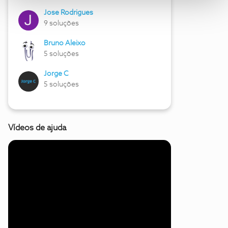
Jose Rodrigues
9 soluções
Bruno Aleixo
5 soluções
Jorge C
5 soluções
Vídeos de ajuda