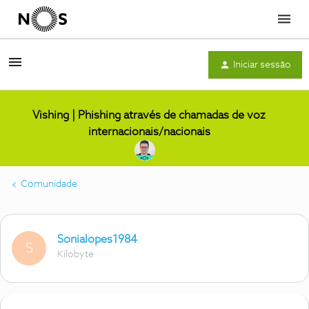
Menu
Iniciar sessão
Vishing | Phishing através de chamadas de voz
internacionais/nacionais
Comunidade
Sonialopes1984
S
Kilobyte