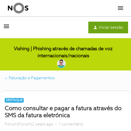
Menu
Iniciar sessão
Vishing | Phishing através de chamadas de voz
internacionais/nacionais
Faturação e Pagamentos
DESTAQUE
Como consultar e pagar a fatura através do
SMS da fatura eletrónica
Forum|Forum|2 years ago
1 comentário