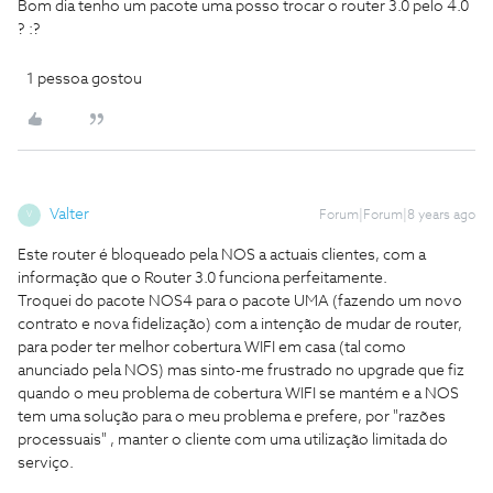
Bom dia tenho um pacote uma posso trocar o router 3.0 pelo 4.0
? :?
1 pessoa gostou
Valter
Forum|Forum|8 years ago
V
Este router é bloqueado pela NOS a actuais clientes, com a
informação que o Router 3.0 funciona perfeitamente.
Troquei do pacote NOS4 para o pacote UMA (fazendo um novo
contrato e nova fidelização) com a intenção de mudar de router,
para poder ter melhor cobertura WIFI em casa (tal como
anunciado pela NOS) mas sinto-me frustrado no upgrade que fiz
quando o meu problema de cobertura WIFI se mantém e a NOS
tem uma solução para o meu problema e prefere, por "razões
processuais" , manter o cliente com uma utilização limitada do
serviço.