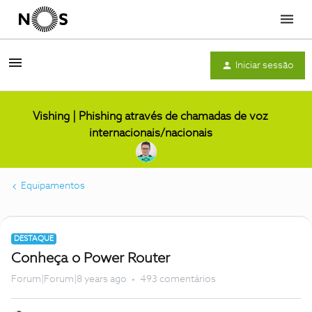
Menu
Iniciar sessão
Vishing | Phishing através de chamadas de voz
internacionais/nacionais
Equipamentos
DESTAQUE
Conheça o Power Router
Forum|Forum|8 years ago
493 comentários