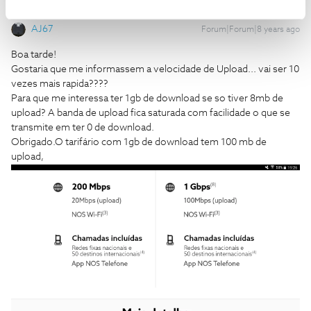
AJ67
Forum|Forum|8 years ago
Boa tarde!
Gostaria que me informassem a velocidade de Upload... vai ser 10
vezes mais rapida????
Para que me interessa ter 1gb de download se so tiver 8mb de
upload? A banda de upload fica saturada com facilidade o que se
transmite em ter 0 de download.
Obrigado.
O tarifário com 1gb de download tem 100 mb de
upload,