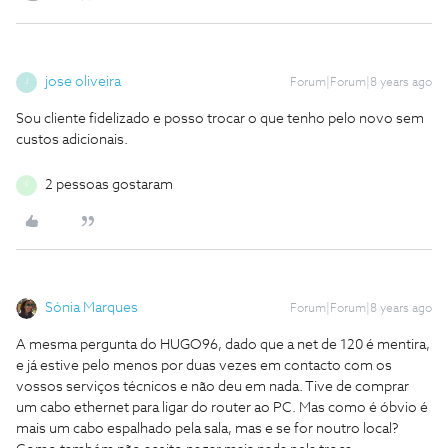
jose oliveira
Forum|Forum|8 years ago
J
Sou cliente fidelizado e posso trocar o que tenho pelo novo sem
custos adicionais.
2 pessoas gostaram
F
Sónia Marques
Forum|Forum|8 years ago
A mesma pergunta do HUGO96, dado que a net de 120 é mentira,
e já estive pelo menos por duas vezes em contacto com os
vossos serviços técnicos e não deu em nada. Tive de comprar
um cabo ethernet para ligar do router ao PC. Mas como é óbvio é
mais um cabo espalhado pela sala, mas e se for noutro local?