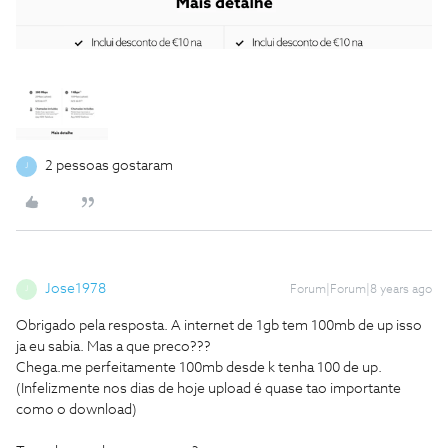
2 pessoas gostaram
J
Jose1978
Forum|Forum|8 years ago
J
Obrigado pela resposta. A internet de 1gb tem 100mb de up isso
ja eu sabia. Mas a que preco???
Chega.me perfeitamente 100mb desde k tenha 100 de up.
(Infelizmente nos dias de hoje upload é quase tao importante
como o download)