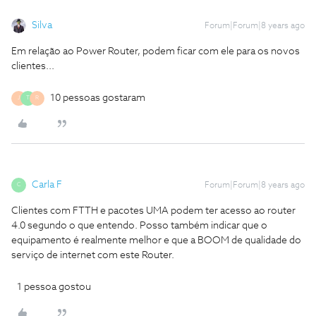
Silva
Forum|Forum|8 years ago
Em relação ao Power Router, podem ficar com ele para os novos
clientes...
10 pessoas gostaram
J
T
R
Carla F
Forum|Forum|8 years ago
C
Clientes com FTTH e pacotes UMA podem ter acesso ao router
4.0 segundo o que entendo. Posso também indicar que o
equipamento é realmente melhor e que a BOOM de qualidade do
serviço de internet com este Router.
1 pessoa gostou