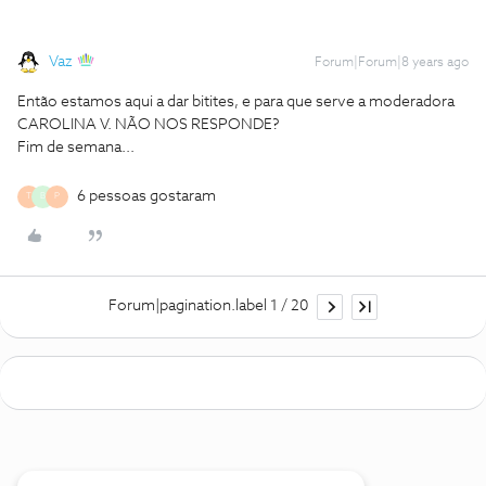
Vaz
Forum|Forum|8 years ago
Então estamos aqui a dar bitites, e para que serve a moderadora
CAROLINA V. NÃO NOS RESPONDE?
Fim de semana...
6 pessoas gostaram
T
B
P
Forum|pagination.label 1 / 20