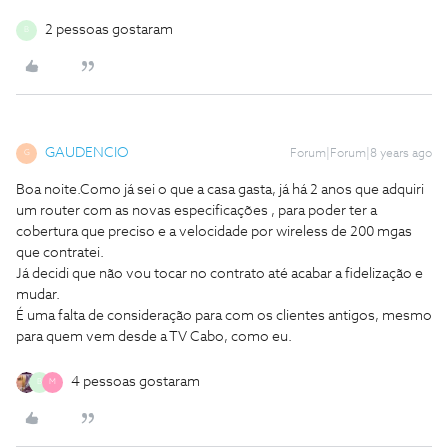
2 pessoas gostaram
B
GAUDENCIO
Forum|Forum|8 years ago
G
Boa noite.Como já sei o que a casa gasta, já há 2 anos que adquiri
um router com as novas especificações , para poder ter a
cobertura que preciso e a velocidade por wireless de 200 mgas
que contratei.
Já decidi que não vou tocar no contrato até acabar a fidelização e
mudar.
É uma falta de consideração para com os clientes antigos, mesmo
para quem vem desde a TV Cabo, como eu.
4 pessoas gostaram
B
M