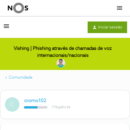
Menu
Iniciar sessão
Vishing | Phishing através de chamadas de voz
internacionais/nacionais
Comunidade
cromo102
C
Megabyte