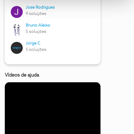
Jose Rodrigues
9 soluções
Bruno Aleixo
5 soluções
Jorge C
5 soluções
Vídeos de ajuda